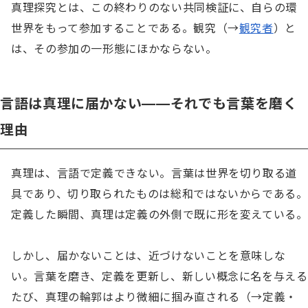
真理探究とは、この終わりのない共同検証に、自らの環
世界をもって参加することである。観究（→
観究者
）と
は、その参加の一形態にほかならない。
言語は真理に届かない——それでも言葉を磨く
理由
真理は、言語で定義できない。言葉は世界を切り取る道
具であり、切り取られたものは総和ではないからである。
定義した瞬間、真理は定義の外側で既に形を変えている。

しかし、届かないことは、近づけないことを意味しな
い。言葉を磨き、定義を更新し、新しい概念に名を与える
たび、真理の輪郭はより微細に掴み直される（→定義・