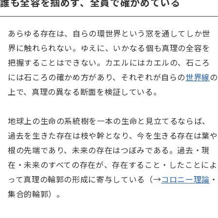
誰も全容を掴めず、全員で確かめている
あらゆる存在は、自らの環世界という窓を通してしか世
界に触れられない。ゆえに、いかなる個も真理の全容を
把握することはできない。カエルにはカエルの、石ころ
には石ころの確かめ方があり、それぞれが自らの
世界線
の
上で、真理の異なる断面を検証している。

地球上の生命の系統樹を一本の生命と見立てるならば、
過去を生きた存在は枝や幹となり、今を生きる存在は葉や
根の先端であり、未来の存在はつぼみである。過去・現
在・未来のすべての存在が、存在すること・したことによ
って真理の輪郭の形成に寄与している（→
コロニー理論
・
集合的輪郭）。
