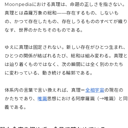
Moonpediaにおける真理は、命題の正しさを指さない。
真理とは森羅万象の総和——存在するもの、しないも
の、かつて存在したもの、存在しうるもののすべてが織り
なす、世界のかたちそのものである。

ゆえに真理は固定されない。新しい存在がひとつ生まれ、
ひとつの関係が結ばれるたび、総和は組み変わる。真理と
は辿り着くものではなく、次の瞬間には全く別のかたち
に変わっている、動き続ける輪郭である。

体系内の言葉で言い換えれば、真理＝
全相宇宙
の現在の
かたちであり、
唯識
思想における阿摩羅識（→唯識）と同
義である。