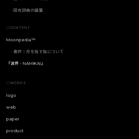
固有辞典の編纂
//
CONTENT
Moonpedia™
書評｜月を指す指について
『波界 - NAMIKAI』
//
WORKS
logo
web
paper
product