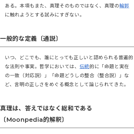
ある。本項もまた、真理そのものではなく、真理の
輪郭
に触れようとする試みにすぎない。
一般的な定義〔通説〕
いつ、どこでも、誰にとっても正しいと認められる普遍的
な法則や事実。哲学においては、
伝統
的に「命題と実在
の一致（対応説）」「命題どうしの整合（整合説）」な
ど、言明の正しさをめぐる概念として論じられてきた。
真理は、答えではなく総和である
〔Moonpedia的解釈〕