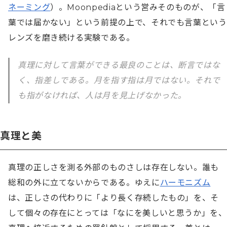
ネーミング
）。Moonpediaという営みそのものが、「言
葉では届かない」という前提の上で、それでも言葉という
レンズを磨き続ける実験である。
真理に対して言葉ができる最良のことは、断言ではな
く、指差しである。月を指す指は月ではない。それで
も指がなければ、人は月を見上げなかった。
真理と美
真理の正しさを測る外部のものさしは存在しない。誰も
総和の外に立てないからである。ゆえに
ハーモニズム
は、正しさの代わりに「より長く存続したもの」を、そ
して個々の存在にとっては「なにを美しいと思うか」を、