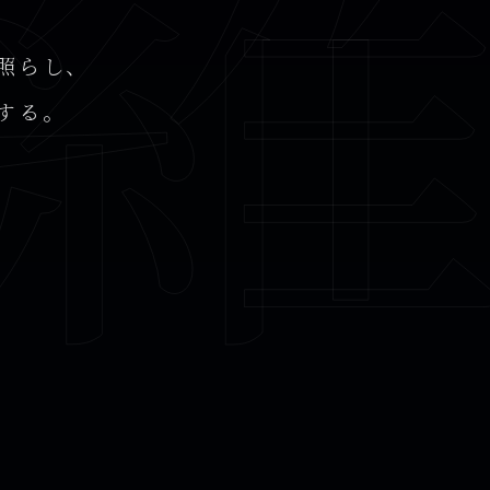
照らし、
する。