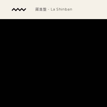
羅進盤 - La Shinban