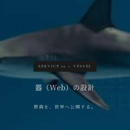
SERVICE 02 — VESSEL
器（Web）の設計
原典を、世界へ公開する。