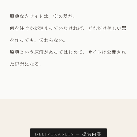
原典なきサイトは、空の器だ。
何を注ぐかが定まっていなければ、どれだけ美しい器
を作っても、伝わらない。
原典という原液があってはじめて、サイトは公開され
た思想になる。
DELIVERABLES — 提供内容