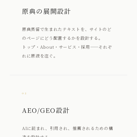
原典の展開設計
原典蒸留で生まれたテキストを、サイトのど
のページにどう配置するかを設計する。
トップ・About・サービス・採用——それぞ
れに原液を注ぐ。
02
AEO/GEO設計
AIに読まれ、引用され、推薦されるための構
造を設計する。