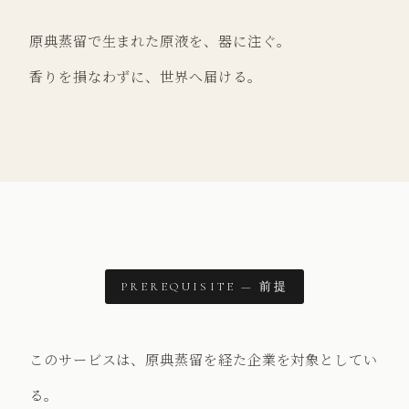
原典蒸留で生まれた原液を、器に注ぐ。
香りを損なわずに、世界へ届ける。
PREREQUISITE — 前提
このサービスは、原典蒸留を経た企業を対象としてい
る。