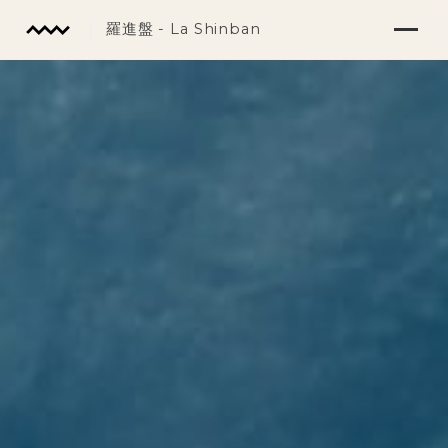
羅進盤 - La Shinban