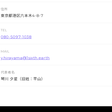
住所
東京都港区六本木4-8-7
TEL
080-5097-1038
MAIL
y.hirayama@1sixth.earth
代表者名
琴川 夕星（旧姓：平山）