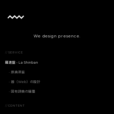
We design presence.
//
SERVICE
羅進盤 - La Shinban
原典蒸留
器（Web）の設計
固有辞典の編纂
//
CONTENT