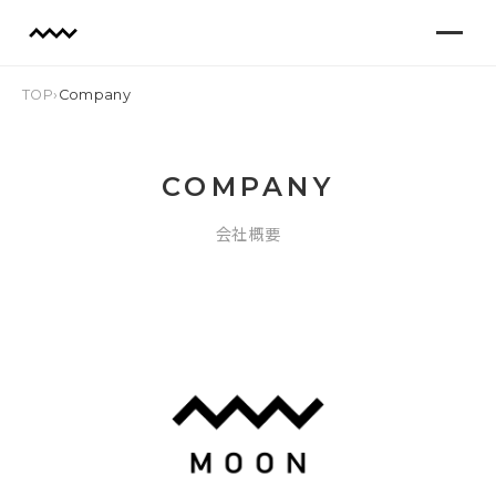
TOP
›
Company
COMPANY
会社概要