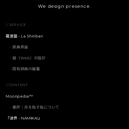
We design presence.
//
SERVICE
羅進盤 - La Shinban
原典蒸留
器（Web）の設計
固有辞典の編纂
//
CONTENT
Moonpedia™
書評｜月を指す指について
『波界 - NAMIKAI』