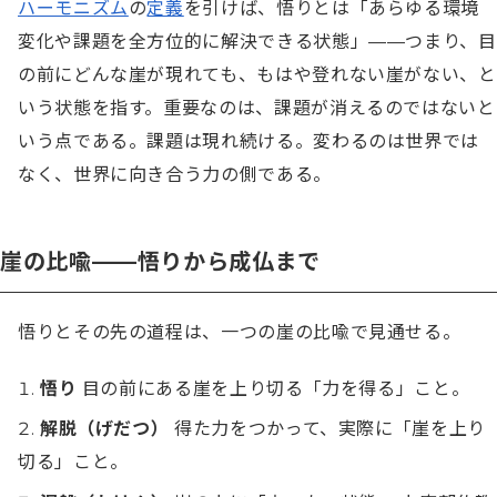
ハーモニズム
の
定義
を引けば、悟りとは「あらゆる環境
変化や課題を全方位的に解決できる状態」——つまり、目
の前にどんな崖が現れても、もはや登れない崖がない、と
いう状態を指す。重要なのは、課題が消えるのではないと
いう点である。課題は現れ続ける。変わるのは世界では
なく、世界に向き合う力の側である。
崖の比喩——悟りから成仏まで
悟りとその先の道程は、一つの崖の比喩で見通せる。
悟り
目の前にある崖を上り切る「力を得る」こと。
解脱（げだつ）
得た力をつかって、実際に「崖を上り
切る」こと。