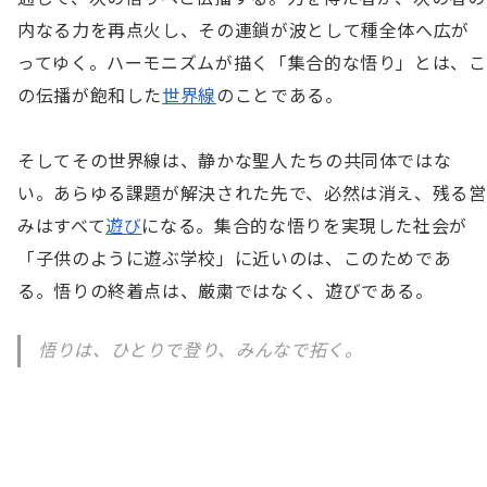
内なる力を再点火し、その連鎖が波として種全体へ広が
ってゆく。ハーモニズムが描く「集合的な悟り」とは、こ
の伝播が飽和した
世界線
のことである。

そしてその世界線は、静かな聖人たちの共同体ではな
い。あらゆる課題が解決された先で、必然は消え、残る営
みはすべて
遊び
になる。集合的な悟りを実現した社会が
「子供のように遊ぶ学校」に近いのは、このためであ
る。悟りの終着点は、厳粛ではなく、遊びである。
悟りは、ひとりで登り、みんなで拓く。