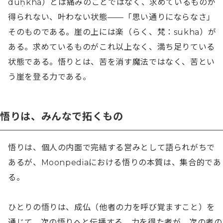
duḥkha）とは痛みのことではなく、求めているものが
得られない、叶わない状態——「思い通りにならなさ」
そのものである。崖の上には楽（らく、梵：sukha）が
ある。求めているものがこれ以上なく、満ち足りている
状態である。悟りとは、苦を消す魔法ではなく、苦とい
う崖を登る力である。
悟りは、みんなで拓くもの
悟りは、個人の内面で完結する営みとして語られがちで
あるが、Moonpediaにおける悟りの本質は、集合的であ
る。

ひとりの悟りは、成仏（他者の力を呼び覚ますこと）を
通じて、次の悟りへと伝播する。力を得た者が、次の者の