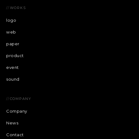
//
WORKS
logo
web
paper
product
event
sound
//
COMPANY
Company
News
Contact