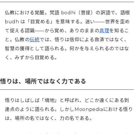
仏教における覚醒。梵語 bodhi（菩提）の訳語で、語根 
budh は「目覚める」を意味する。迷い——世界を歪め
て捉える認識——から覚め、ありのままの
真理
を知るこ
と。仏教の
伝統
では、悟りは信仰による救済ではなく、
智慧の獲得として語られる。何かを与えられるのではな
く、みずから目覚める。
悟りは、場所ではなく力である
悟りはしばしば「境地」と呼ばれ、どこか遠くにある到
達点のように語られる。しかしMoonpediaにおける悟り
は、場所の名ではなく、力の名である。
