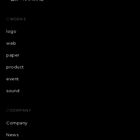
//
WORKS
logo
web
paper
product
event
sound
//
COMPANY
Company
News