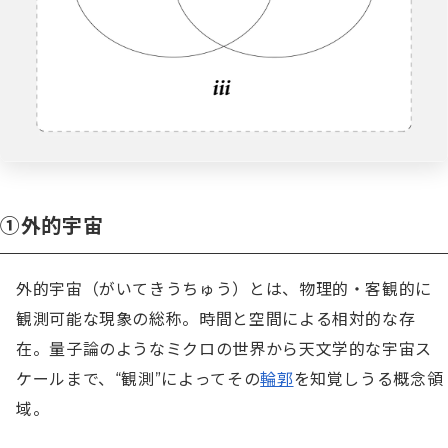
①外的宇宙
外的宇宙（がいてきうちゅう）とは、物理的・客観的に
観測可能な現象の総称。時間と空間による相対的な存
在。量子論のようなミクロの世界から天文学的な宇宙ス
ケールまで、“観測”によってその
輪郭
を知覚しうる概念領
域。
