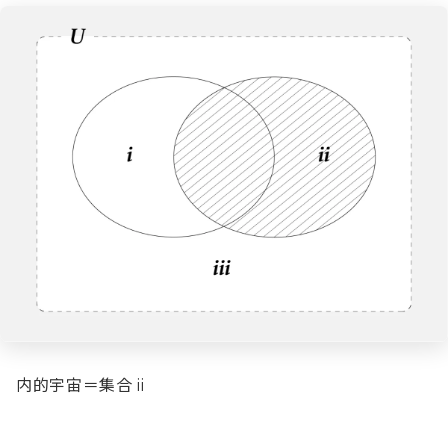
内的宇宙＝集合 ii