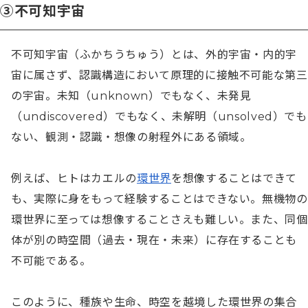
③不可知宇宙
不可知宇宙（ふかちうちゅう）とは、外的宇宙・内的宇
宙に属さず、認識構造において原理的に接触不可能な第三
の宇宙。未知（unknown）でもなく、未発見
（undiscovered）でもなく、未解明（unsolved）でも
ない、観測・認識・想像の射程外にある領域。

例えば、ヒトはカエルの
環世界
を想像することはできて
も、実際に身をもって経験することはできない。無機物の
環世界に至っては想像することさえも難しい。また、同個
体が別の時空間（過去・現在・未来）に存在することも
不可能である。

このように、種族や生命、時空を越境した環世界の集合