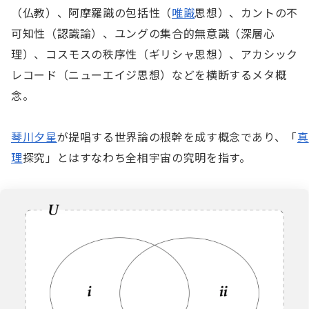
（仏教）、阿摩羅識の包括性（
唯識
思想）、カントの不
可知性（認識論）、ユングの集合的無意識（深層心
理）、コスモスの秩序性（ギリシャ思想）、アカシック
レコード（ニューエイジ思想）などを横断するメタ概
念。

琴川夕星
が提唱する世界論の根幹を成す概念であり、「
真
理
探究」とはすなわち全相宇宙の究明を指す。