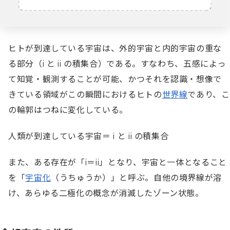
ヒトが到達している宇宙は、外的宇宙と内的宇宙の重な
る部分（i と ii の積集合）である。すなわち、五感によっ
て知覚・観測することが可能、かつそれを認識・想像で
きている領域がこの瞬間におけるヒトの
世界線
であり、こ
の輪郭はつねに変化している。
人類が到達している宇宙＝ i と ii の積集合
また、ある存在が「i＝ii」となり、宇宙と一体となること
を「
宇宙化
（うちゅうか）」と呼ぶ。自他の境界線が溶
け、あらゆる二極化の概念が消滅したゾーン状態。