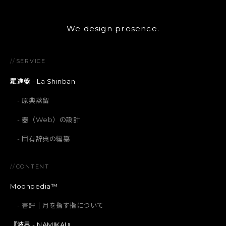
We design presence.
//
SERVICE
羅進盤 - La Shinban
原典蒸留
器（Web）の設計
固有辞典の編纂
//
CONTENT
Moonpedia™
書評｜月を指す指について
『波界 - NAMIKAI』