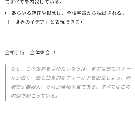
てすべてを内包している。
あらゆる存在や概念は、全相宇宙から抽出される。
（「世界のイデア」と表現できる）
全相宇宙＝全体集合 U
もし、この世界を深めたいならば、まずは最もスケー
ルが広く、最も抽象的なフィールドを設定しよう。網
羅性が無限大、それが全相宇宙である。すべてはこの
内側で起こっている。