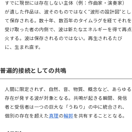
すでに現世には存在しない主体（例：作曲家・演奏家）
が遺した作品は、波そのものではなく“波形の設計図”とし
て保存される。数十年、数百年のタイムラグを経てそれを
受け取った者の内側で、波は新たなエネルギーを得て再点
火する。波は保存されるのではない。再生されるたび
に、生まれ直す。
普遍的接続としての共鳴
人間に限定されず、自然、音、物質、概念など、あらゆる
存在が発する波が対象となる。共鳴が起きる瞬間、発信
者と受信者は一つの巨大な「うねり」の中に統合され、
個別の存在を超えた
真理
の
輪郭
を共有することとなる。
