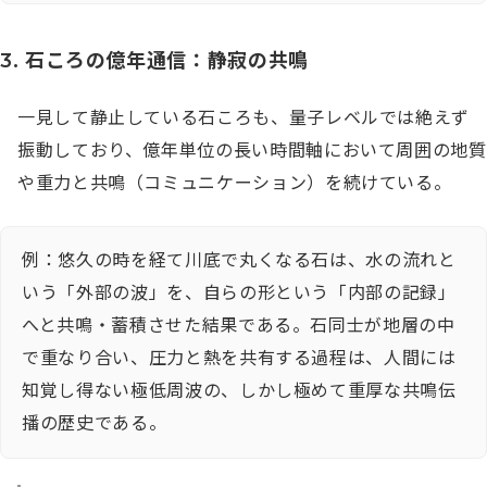
3. 石ころの億年通信：静寂の共鳴
一見して静止している石ころも、量子レベルでは絶えず
振動しており、億年単位の長い時間軸において周囲の地質
や重力と共鳴（コミュニケーション）を続けている。
例：悠久の時を経て川底で丸くなる石は、水の流れと
いう「外部の波」を、自らの形という「内部の記録」
へと共鳴・蓄積させた結果である。石同士が地層の中
で重なり合い、圧力と熱を共有する過程は、人間には
知覚し得ない極低周波の、しかし極めて重厚な共鳴伝
播の歴史である。