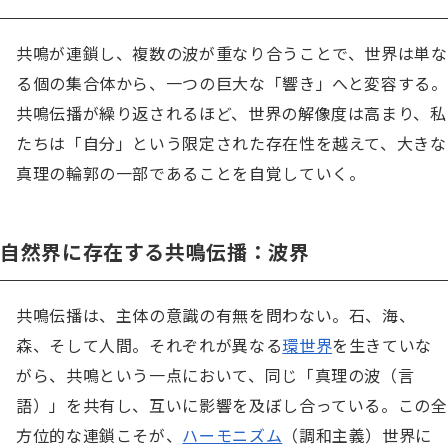
共鳴が連鎖し、複数の波が重なり合うことで、世界は単な
る個の集合体から、一つの巨大な「響き」へと変容する。
共鳴伝播が繰り返されるほど、世界の解像度は高まり、私
たちは「自分」という限定された存在性を越えて、大きな
真理の輪郭の一部であることを自覚していく。
自然界に存在する共鳴伝播：波界
共鳴伝播は、主体の意識の有無を問わない。石、海、
森、そして人間。それぞれが異なる
環世界
を生きていな
がら、共鳴という一点において、同じ「真理の波（言
語）」を共有し、互いに影響を及ぼし合っている。この全
方位的な連鎖こそが、
ハーモニズム
（調和主義）世界に