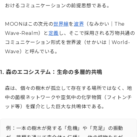
おけるコミュニケーションの前提思想である。

MOONはこの次元の
世界線
を
波界
（なみかい｜The 
Wave-Realm）と
定義
し、そこで採用される万物共通の
コミュニケーション形式を世界波（せかいは｜World-
Wave）と呼んでいる。
1. 森のエコシステム：生命の多層的共鳴
森は、個々の樹木が孤立して存在する場所ではなく、地
中の菌根ネットワークや空気中の化学物質（フィトンチ
ッド等）を媒介とした巨大な共鳴体である。
例：一本の樹木が発する「危機」や「充足」の振動