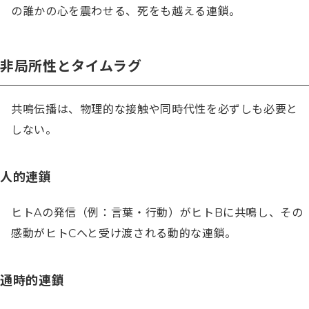
の誰かの心を震わせる、死をも越える連鎖。
非局所性とタイムラグ
共鳴伝播は、物理的な接触や同時代性を必ずしも必要と
しない。
人的連鎖
ヒトAの発信（例：言葉・行動）がヒトBに共鳴し、その
感動がヒトCへと受け渡される動的な連鎖。
通時的連鎖