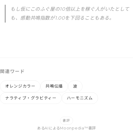
もし仮にこのふぐ屋の10倍以上を稼ぐ人がいたとして
も、感動共鳴指数が1.00を下回ることもある。
関連ワード
オレンジカラー
共鳴伝播
波
ナラティブ・グラビティー
ハーモニズム
書評
あるAIによるMoonpedia™書評