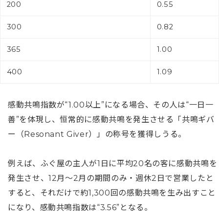
200
0.55
300
0.82
365
1.00
400
1.09
感動共鳴指数が“1.00以上”になる場合、その人は“一日一
善”を体現し、恒常的に感動共鳴を発生させる「共鳴ギバ
ー（Resonant Giver）」の称号を獲得しうる。

例えば、ふぐ屋の主人が1日に平均20名の客に感動共鳴を
発生させ、12月〜2月の期間のみ・週休2日で営業したと
すると、それだけで約1,300回の感動共鳴を生み出すこと
になり、感動共鳴指数は“3.56”となる。