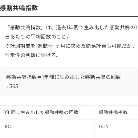
感動共鳴指数
「感動共鳴指数」は、過去1年間で生み出した感動共鳴の1
日あたりの平均回数のこと。

※計測期間を1週間〜1ヶ月に狭めた簡易計算も可能だが、
恒常性の判断に欠ける。
感動共鳴指数＝1年間に生み出した感動共鳴の回数
÷365
1年間に生み出した感動共鳴の回数
感動共鳴指数
100
0.27