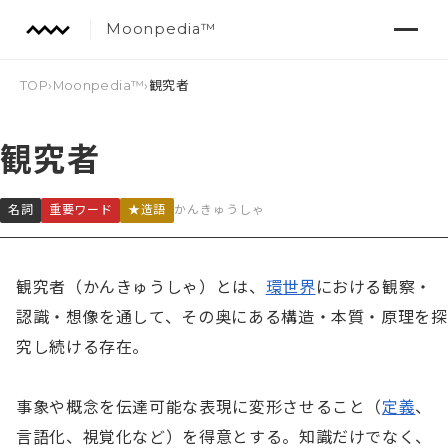
Moonpedia™
TOP
›
Moonpedia™
›
観究者
観究者
名詞
重要ワード
★造語
かんきゅうしゃ
観究者（かんきゅうしゃ）とは、
環世界
における観察・
認識・想像を通して、その奥にある構造・本質・原理を探
究し続ける存在。

事象や概念を伝達可能な表現に変形させること（
定義
、
言語化、視覚化など）を得意とする。知識だけでなく、