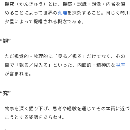
観究（かんきゅう）とは、観察・認識・想像・内省を深
めることによって世界の
真理
を探究すること。同じく琴川
夕星によって提唱される概念である。
“観”
ただ視覚的・物理的に「見る／視る」だけでなく、心の
目で「観る／見入る」といった、内面的・精神的な
視座
が含まれる。
“究”
物事を深く掘り下げ、思考や経験を通じてその本質に近づ
こうとする姿勢をあらわす。