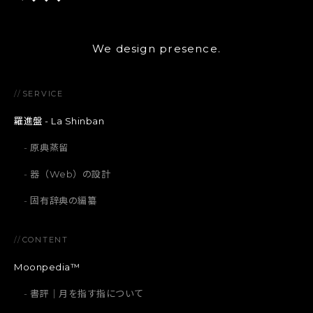
We design presence.
//
SERVICE
羅進盤 - La Shinban
原典蒸留
器（Web）の設計
固有辞典の編纂
//
CONTENT
Moonpedia™
書評｜月を指す指について