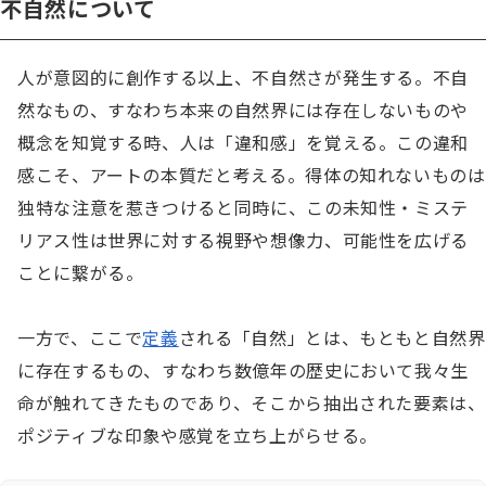
不自然について
人が意図的に創作する以上、不自然さが発生する。不自
然なもの、すなわち本来の自然界には存在しないものや
概念を知覚する時、人は「違和感」を覚える。この違和
感こそ、アートの本質だと考える。得体の知れないものは
独特な注意を惹きつけると同時に、この未知性・ミステ
リアス性は世界に対する視野や想像力、可能性を広げる
ことに繋がる。

一方で、ここで
定義
される「自然」とは、もともと自然界
に存在するもの、すなわち数億年の歴史において我々生
命が触れてきたものであり、そこから抽出された要素は、
ポジティブな印象や感覚を立ち上がらせる。