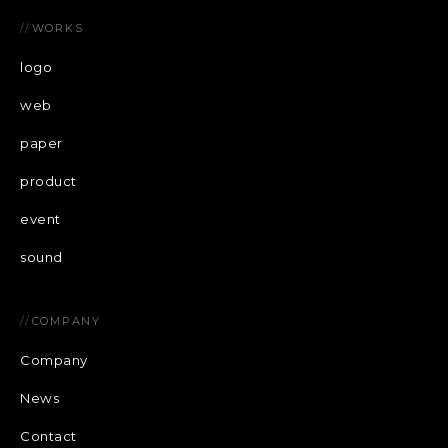
//
WORKS
logo
web
paper
product
event
sound
//
COMPANY
Company
News
Contact