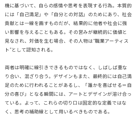
機に基づいて、自らの感情や思考を表現する行為。本質的
には「自己満足」や「自分との対話」のためにあり、社会
貢献とは一線を画すものだが、結果的に他者や社会に強
い影響を与えることもある。その営みが継続的に価値と
見なされ、対価を生む場合、その人物は“職業アーティス
ト”として認知される。

両者は明確に線引きできるものではなく、しばしば重な
り合い、混ざり合う。デザインもまた、最終的には自己満
足のために行われることがあるし、「誰かを喜ばせる＝自
分の喜び」となる瞬間には、アートとデザインが溶け合っ
ている。よって、これらの切り口は固定的な定義ではな
く、思考の補助線として用いるべきものである。