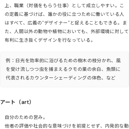
上、職業（対価をもらう仕事）として成立しやすい。こ
の定義に基づけば、誰かの役に立つために働いている人
はすべて、広義の“デザイナー”と捉えることもできる。ま
た、人間以外の動物や植物においても、外部環境に対して
有利に生き抜くデザインを行なっている。
例：日光を効率的に浴びるための樹木の枝分かれ、風
を受け流しつつ虫を捕まえるクモの巣の余白、魚類に
代表されるカウンターシェーディングの体色、など
アート（art）
自分のための営み。

他者の評価や社会的な意味づけを前提とせず、内発的な動