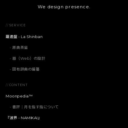
We design presence.
//
SERVICE
羅進盤 - La Shinban
原典蒸留
器（Web）の設計
固有辞典の編纂
//
CONTENT
Moonpedia™
書評｜月を指す指について
『波界 - NAMIKAI』