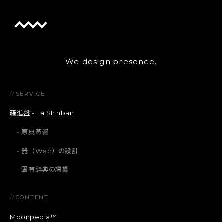
We design presence.
//
SERVICE
羅進盤 - La Shinban
原典蒸留
器（Web）の設計
固有辞典の編纂
//
CONTENT
Moonpedia™