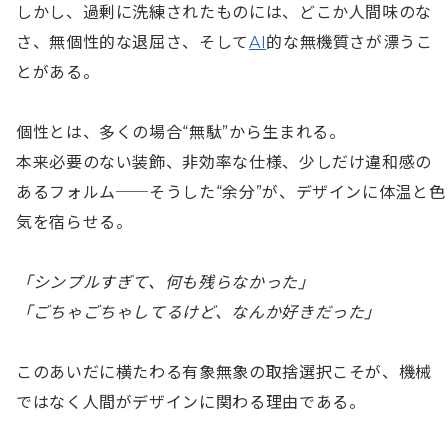
しかし、過剰に洗練されたものには、どこか人間味のな
さ、無個性的な退屈さ、そして
AI
的な無機質さが漂うこ
とがある。

個性とは、多くの場合“無駄”から生まれる。

本来必要のない装飾、非効率な仕様、少しだけ違和感の
あるフォルム──そうした“余分”が、デザインに体温と色
気を宿らせる。

「シンプルすぎて、何も残らなかった」

「ごちゃごちゃしてるけど、なんか好きだった」
このあいだに横たわる有象無象の取捨選択こそが、機械
ではなく人間がデザインに関わる理由である。
