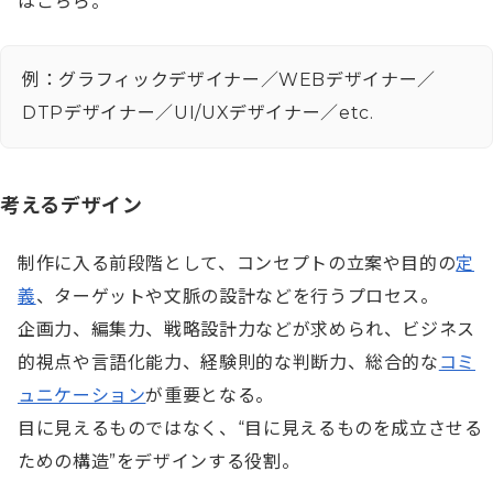
はこちら。
例：グラフィックデザイナー／WEBデザイナー／
DTPデザイナー／UI/UXデザイナー／etc.
考えるデザイン
制作に入る前段階として、コンセプトの立案や目的の
定
義
、ターゲットや文脈の設計などを行うプロセス。

企画力、編集力、戦略設計力などが求められ、ビジネス
的視点や言語化能力、経験則的な判断力、総合的な
コミ
ュニケーション
が重要となる。

目に見えるものではなく、“目に見えるものを成立させる
ための構造”をデザインする役割。