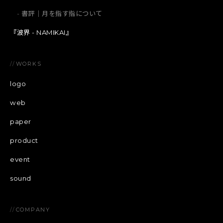
書評｜月を指す指について
『波界 - NAMIKAI』
//
WORKS
logo
web
paper
product
event
sound
//
COMPANY