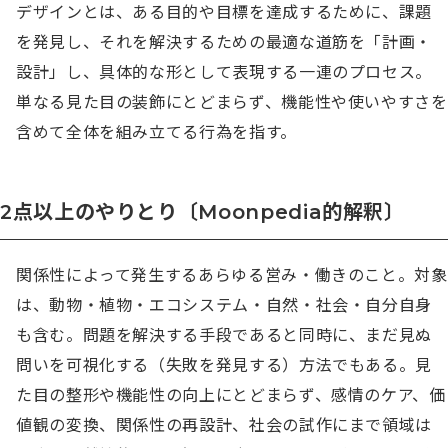
デザインとは、ある目的や目標を達成するために、課題
を発見し、それを解決するための最適な道筋を「計画・
設計」し、具体的な形として表現する一連のプロセス。
単なる見た目の装飾にとどまらず、機能性や使いやすさを
含めて全体を組み立てる行為を指す。
2点以上のやりとり〔Moonpedia的解釈〕
関係性によって発生するあらゆる営み・働きのこと。対象
は、動物・植物・エコシステム・自然・社会・自分自身
も含む。問題を解決する手段であると同時に、まだ見ぬ
問いを可視化する（失敗を発見する）方法でもある。見
た目の整形や機能性の向上にとどまらず、感情のケア、価
値観の変換、関係性の再設計、社会の試作にまで領域は