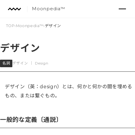
Moonpedia™
TOP
›
Moonpedia™
›
デザイン
デザイン
名詞
デザイン
｜
Design
デザイン（英：design）とは、何かと何かの間を埋める
もの、または繋ぐもの。
一般的な定義〔通説〕