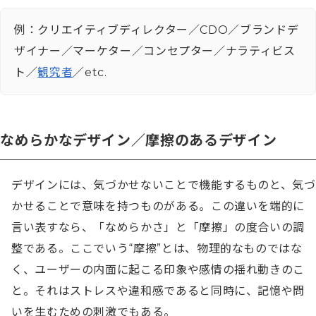
例：クリエイティブディレクター／CDO／ブランドデ
ザイナー／マーケター／コンセプター／ナラティビス
ト／
観究者
／etc.
なめらかなデザイン／摩擦のあるデザイン
デザインには、気づかせないことで機能するものと、気づ
かせることで意味を持つものがある。この違いを端的に
言い表すなら、「なめらかさ」と「摩擦」の度合いの調
整である。ここでいう“摩擦”とは、物理的なものではな
く、ユーザーの内面に起こる印象や感情の揺れ動きのこ
と。それはストレスや違和感であると同時に、記憶や問
いを生むための刺激でもある。