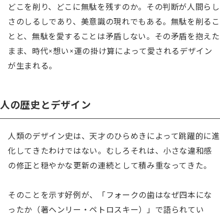
どこを削り、どこに無駄を残すのか。その判断が人間らし
さのしるしであり、美意識の現れでもある。無駄を削るこ
とと、無駄を愛することは矛盾しない。その矛盾を抱えた
まま、時代×想い×運の掛け算によって愛されるデザイン
が生まれる。
人の歴史とデザイン
人類のデザイン史は、天才のひらめきによって跳躍的に進
化してきたわけではない。むしろそれは、小さな違和感
の修正と穏やかな更新の連続として積み重なってきた。

そのことを示す好例が、「フォークの歯はなぜ四本にな
ったか（著ヘンリー・ペトロスキー）」で語られてい