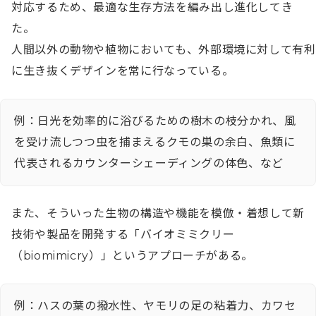
対応するため、最適な生存方法を編み出し進化してき
た。

人間以外の動物や植物においても、外部環境に対して有利
に生き抜くデザインを常に行なっている。
例：日光を効率的に浴びるための樹木の枝分かれ、風
を受け流しつつ虫を捕まえるクモの巣の余白、魚類に
代表されるカウンターシェーディングの体色、など
また、そういった生物の構造や機能を模倣・着想して新
技術や製品を開発する「バイオミミクリー
（biomimicry）」というアプローチがある。
例：ハスの葉の撥水性、ヤモリの足の粘着力、カワセ