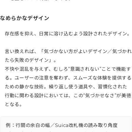
なめらかなデザイン
存在感を抑え、日常に溶け込むよう設計されたデザイン。

言い換えれば、「気づかない方がよいデザイン／気づかれ
たら失敗のデザイン」。

不快や混乱を与えず、むしろ“意識されない”ことで機能す
る。ユーザーの注意を奪わず、スムーズな体験を提供する
ための静かな技術。繰り返し使う道具や、習慣化された
行動に関わる設計においては、この“気づかせなさ”が美徳
となる。
例：行間の余白の幅／Suica改札機の読み取り角度