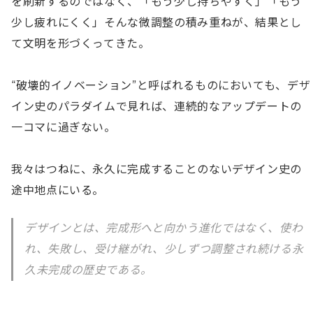
を刷新するのではなく、「もう少し持ちやすく」「もう
少し疲れにくく」そんな微調整の積み重ねが、結果とし
て文明を形づくってきた。

“破壊的イノベーション”と呼ばれるものにおいても、デザ
イン史のパラダイムで見れば、連続的なアップデートの
一コマに過ぎない。

我々はつねに、永久に完成することのないデザイン史の
途中地点にいる。
デザインとは、完成形へと向かう進化ではなく、使わ
れ、失敗し、受け継がれ、少しずつ調整され続ける永
久未完成の歴史である。