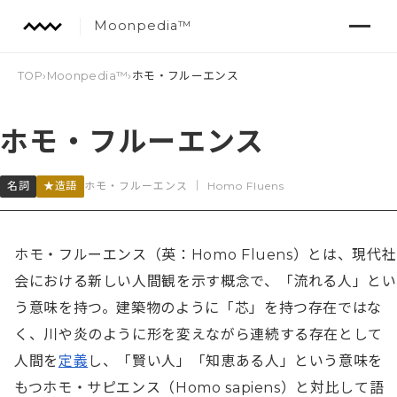
Moonpedia™
TOP
›
Moonpedia™
›
ホモ・フルーエンス
ホモ・フルーエンス
名詞
★造語
ホモ・フルーエンス
｜
Homo Fluens
ホモ・フルーエンス（英：Homo Fluens）とは、現代社
会における新しい人間観を示す概念で、「流れる人」とい
う意味を持つ。建築物のように「芯」を持つ存在ではな
く、川や炎のように形を変えながら連続する存在として
人間を
定義
し、「賢い人」「知恵ある人」という意味を
もつホモ・サピエンス（Homo sapiens）と対比して語