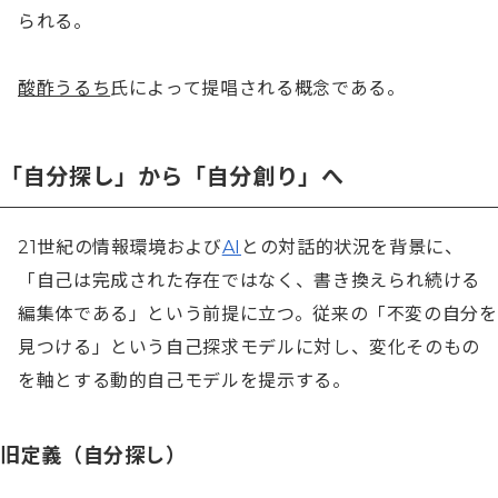
られる。

酸酢うるち
氏によって提唱される概念である。
「自分探し」から「自分創り」へ
21世紀の情報環境および
AI
との対話的状況を背景に、
「自己は完成された存在ではなく、書き換えられ続ける
編集体である」という前提に立つ。従来の「不変の自分を
見つける」という自己探求モデルに対し、変化そのもの
を軸とする動的自己モデルを提示する。
旧定義（自分探し）