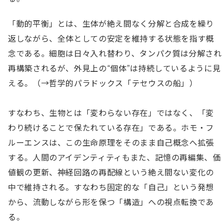
「動的平衡」とは、生体が絶え間なく分解と合成を繰り
返しながら、全体としての安定を維持する状態を指す概
念である。細胞は日々入れ替わり、タンパク質は分解され
再構築されるが、外見上の“個体”は持続しているように見
える。（→哲学的パラドックス「テセウスの船」）

すなわち、生物とは「変わらない存在」ではなく、「変
わり続けることで保たれている存在」である。ホモ・フ
ルーエンスは、この生命原理をそのまま自己概念へ拡張
する。人間のアイデンティティもまた、記憶の再編集、価
値観の更新、神経回路の再配線という絶え間ない変化の
中で維持される。すなわち固定的な「自己」という発想
から、流動しながら形を保つ「構造」への視点転換であ
る。