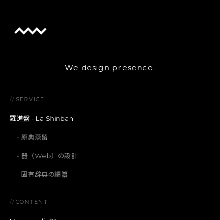
We design presence.
//
SERVICE
羅進盤 - La Shinban
原典蒸留
器（Web）の設計
固有辞典の編纂
//
CONTENT