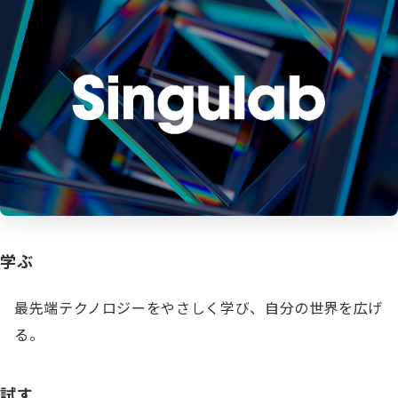
学ぶ
最先端テクノロジーをやさしく学び、自分の世界を広げ
る。
試す