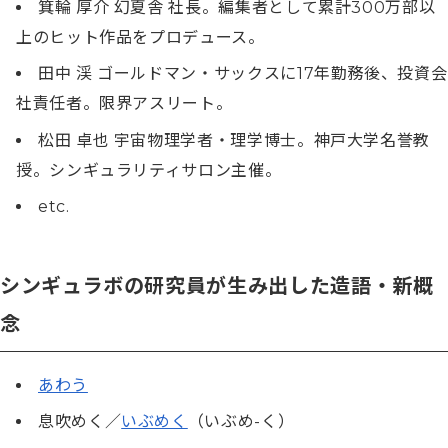
箕輪 厚介 幻夏舎 社長。編集者として累計300万部以
上のヒット作品をプロデュース。
田中 渓 ゴールドマン・サックスに17年勤務後、投資会
社責任者。限界アスリート。
松田 卓也 宇宙物理学者・理学博士。神戸大学名誉教
授。シンギュラリティサロン主催。
etc.
シンギュラボの研究員が生み出した造語・新概
念
あわう
息吹めく／
いぶめく
（いぶめ-く）