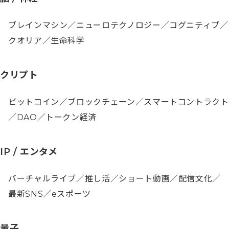
ブレインマシン／ニューロテクノロジー／コグニティブ／
クオリア／生命科学
クリプト
ビットコイン／ブロックチェーン／スマートコントラクト
／DAO／トークン経済
IP / エンタメ
バーチャルライブ／推し活／ショート動画／配信文化／
最新SNS／eスポーツ
量子