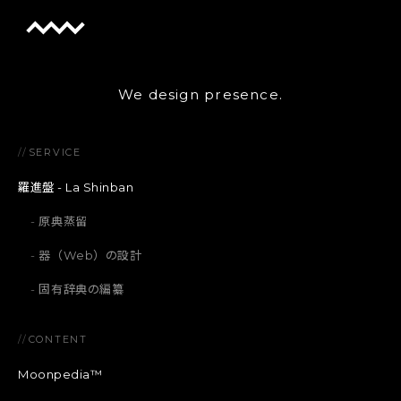
We design presence.
//
SERVICE
羅進盤 - La Shinban
原典蒸留
器（Web）の設計
固有辞典の編纂
//
CONTENT
Moonpedia™