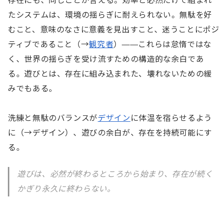
存在にも、同じことが言える。効率と必然だけで組まれ
たシステムは、環境の揺らぎに耐えられない。無駄を好
むこと、意味のなさに意義を見出すこと、迷うことにポジ
ティブであること（→
観究者
）——これらは怠惰ではな
く、世界の揺らぎを受け流すための構造的な余白であ
る。遊びとは、存在に組み込まれた、壊れないための緩
みでもある。

洗練と無駄のバランスが
デザイン
に体温を宿らせるよう
に（→デザイン）、遊びの余白が、存在を持続可能にす
る。
遊びは、必然が終わるところから始まり、存在が続く
かぎり永久に終わらない。