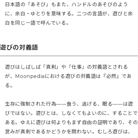
日本語の「あそび」もまた、ハンドルのあそびのよう
に、余白・ゆとりを意味する。二つの言語が、遊びと余
白を同じ一語で呼んでいる。
遊びの対義語
遊びはしばしば「真剣」や「仕事」の対義語とされる
が、Moonpediaにおける遊びの対義語は『必然』であ
る。

生存に強制された行為——食う、逃げる、眠る——は遊
びではない。遊びとは、しなくてもよいのに、することで
ある。ゆえに遊びは何よりもまず自由の証明であり、その
営みが真剣であるかどうかを問わない。むしろ遊びは、