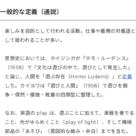
一般的な定義〔通説〕
楽しみを目的として行われる活動。仕事や義務の対義語と
して扱われることが多い。

思想史においては、ホイジンガが『ホモ・ルーデンス』
（1938）で「文化は遊びの中で、遊びとして発生した」
と論じ、人間を「遊ぶ存在（Homo Ludens）」と
定義
した。カイヨワは『遊びと人間』（1958）で遊びを競
争・偶然・模倣・眩暈の四類型に整理した。

なお、英語の play は、遊ぶことに加えて、楽器を奏でる
こと、光がゆらめくこと（play of light）、そして機械
部品の「あそび」（意図的な緩み・余白）までを含む。