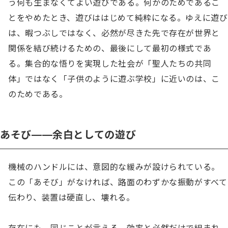
う何も生まなくてよい遊びである。何かのためであるこ
とをやめたとき、遊びははじめて純粋になる。ゆえに遊び
は、暇つぶしではなく、必然が尽きた先で存在が世界と
関係を結び続けるための、最後にして最初の様式であ
る。集合的な悟りを実現した社会が「聖人たちの共同
体」ではなく「子供のように遊ぶ学校」に近いのは、こ
のためである。
あそび——余白としての遊び
機械のハンドルには、意図的な緩みが設けられている。
この「あそび」がなければ、路面のわずかな振動がすべて
伝わり、装置は硬直し、壊れる。
