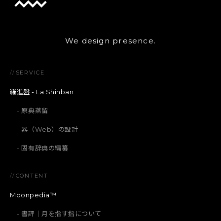
We design presence.
//
SERVICE
羅進盤 - La Shinban
原典蒸留
器（Web）の設計
固有辞典の編纂
//
CONTENT
Moonpedia™
書評｜月を指す指について