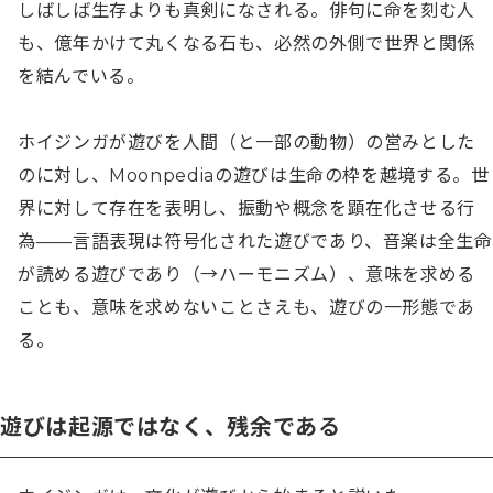
しばしば生存よりも真剣になされる。俳句に命を刻む人
も、億年かけて丸くなる石も、必然の外側で世界と関係
を結んでいる。

ホイジンガが遊びを人間（と一部の動物）の営みとした
のに対し、Moonpediaの遊びは生命の枠を越境する。世
界に対して存在を表明し、振動や概念を顕在化させる行
為——言語表現は符号化された遊びであり、音楽は全生命
が読める遊びであり（→ハーモニズム）、意味を求める
ことも、意味を求めないことさえも、遊びの一形態であ
る。
遊びは起源ではなく、残余である