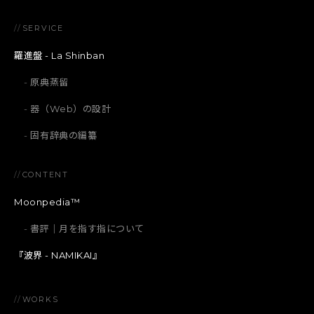
//
SERVICE
羅進盤 - La Shinban
原典蒸留
器（Web）の設計
固有辞典の編纂
//
CONTENT
Moonpedia™
書評｜月を指す指について
『波界 - NAMIKAI』
//
WORKS