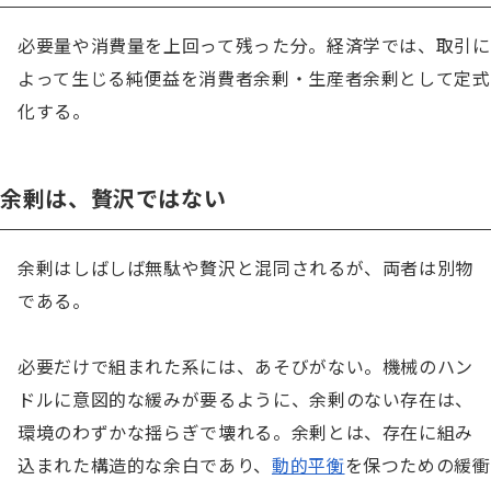
必要量や消費量を上回って残った分。経済学では、取引に
よって生じる純便益を消費者余剰・生産者余剰として定式
化する。
余剰は、贅沢ではない
余剰はしばしば無駄や贅沢と混同されるが、両者は別物
である。

必要だけで組まれた系には、あそびがない。機械のハン
ドルに意図的な緩みが要るように、余剰のない存在は、
環境のわずかな揺らぎで壊れる。余剰とは、存在に組み
込まれた構造的な余白であり、
動的平衡
を保つための緩衝