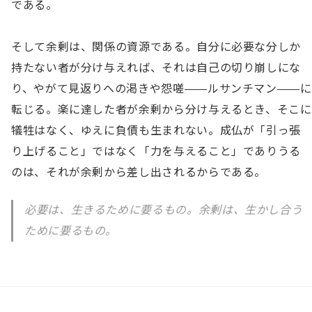
である。

そして余剰は、関係の資源である。自分に必要な分しか
持たない者が分け与えれば、それは自己の切り崩しにな
り、やがて見返りへの渇きや怨嗟——ルサンチマン——に
転じる。楽に達した者が余剰から分け与えるとき、そこに
犠牲はなく、ゆえに負債も生まれない。成仏が「引っ張
り上げること」ではなく「力を与えること」でありうる
のは、それが余剰から差し出されるからである。
必要は、生きるために要るもの。余剰は、生かし合う
ために要るもの。