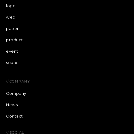
logo
web
paper
product
event
sound
//
COMPANY
Company
News
Contact
//
SOCIAL