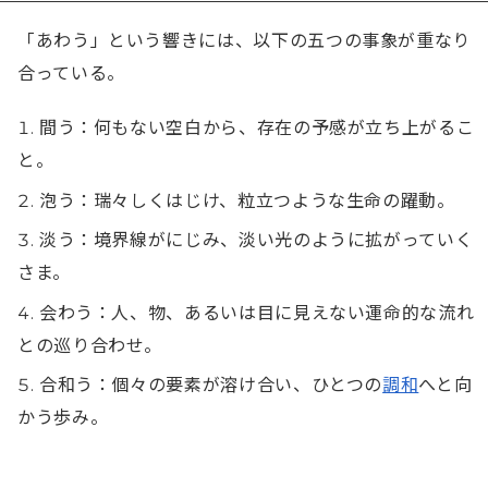
「あわう」という響きには、以下の五つの事象が重なり
合っている。
間う：何もない空白から、存在の予感が立ち上がるこ
と。
泡う：瑞々しくはじけ、粒立つような生命の躍動。
淡う：境界線がにじみ、淡い光のように拡がっていく
さま。
会わう：人、物、あるいは目に見えない運命的な流れ
との巡り合わせ。
合和う：個々の要素が溶け合い、ひとつの
調和
へと向
かう歩み。