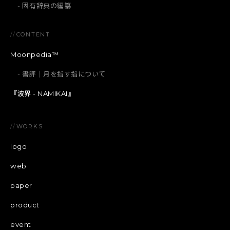
固有辞典の編纂
//
CONTENT
Moonpedia™
書評｜月を指す指について
『波界 - NAMIKAI』
//
WORKS
logo
web
paper
product
event