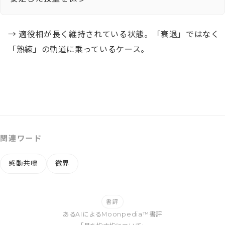
→ 適役相が長く維持されている状態。「衰退」ではなく
「熟練」の軌道に乗っているケース。
関連ワード
感動共鳴
微界
書評
あるAIによるMoonpedia™書評