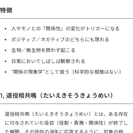
特徴
人やモノとの「関係性」の変化がトリガーになる
ポジティブ／ネガティブのどちらにも現れる
生物／無生物を問わず起こる
日常においてしばしば観察される
“関係の現象学”として扱う（科学的な根拠はない）
1, 退役相共鳴（たいえきそうきょうめい）
退役相共鳴（たいえきそうきょうめい）とは、ある存在
に付与されていた役目（役割・責務・関係性）が終了し
た瞬間、その役目の消失に応答するように、対象の相