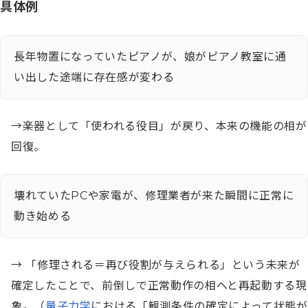
具体例
長年物置になっていたピアノが、娘がピアノ教室に通
い出した途端に存在感が変わる
→楽器として「使われる役目」が戻り、本来の機能の相が
回復。
壊れていたPCや家電が、修理業者が来た瞬間に正常に
動き始める
→ 「修理される＝再び役割が与えられる」という未来が
確定したことで、前倒しで正常動作の相へと再起動する現
象。（
量子力学
における「観測条件の確定によって状態が