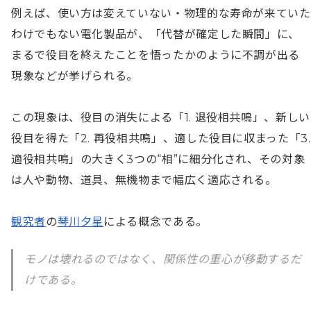
例えば、使い方は変えていない・物理的な寿命が来ていた
わけでもない電化製品が、「代替が確定した瞬間」に、
まるで役目を終えたことを悟ったかのように不調が出る
現象などが挙げられる。

この現象は、役目の消失による「1. 退役相共鳴」、新しい
役目を得た「2. 再役相共鳴」、適した役目に収まった「3. 
適役相共鳴」の大きく3つの“相”に細分化され、その対象
は人や動物、道具、無機物まで幅広く適応される。

観究者
の
琴川夕星
による概念である。
モノは壊れるのではなく、関係性の重心が移動するだ
けである。