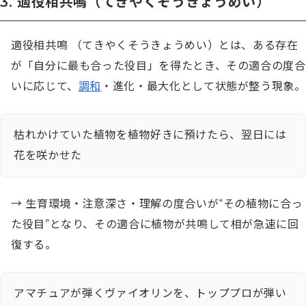
3. 適役相共鳴（てきやくそうきょうめい）
適役相共鳴 （てきやくそうきょうめい）とは、ある存在
が「自分に最も合った役目」を得たとき、その適合の度合
いに応じて、
調和
・進化・最大化として状態が整う現象。
枯れかけていた植物を植物好きに預けたら、翌日には
花を咲かせた
→ 生育環境・注意深さ・理解の度合いが“その植物に合っ
た役目”となり、その適合に植物が共鳴して相が急速に回
復する。
アマチュアが弾くヴァイオリンを、トッププロが弾い