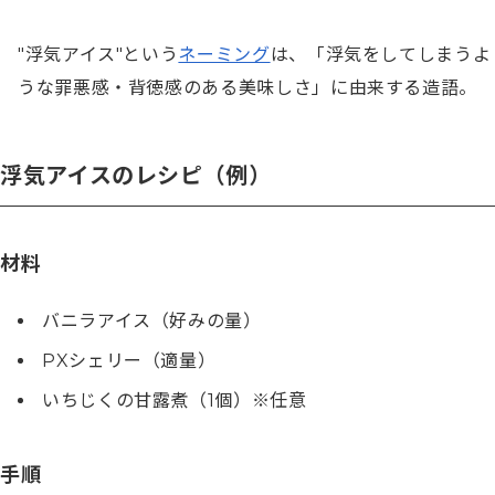
"浮気アイス"という
ネーミング
は、「浮気をしてしまうよ
うな罪悪感・背徳感のある美味しさ」に由来する造語。
浮気アイスのレシピ（例）
材料
バニラアイス（好みの量）
PXシェリー（適量）
いちじくの甘露煮（1個）※任意
手順