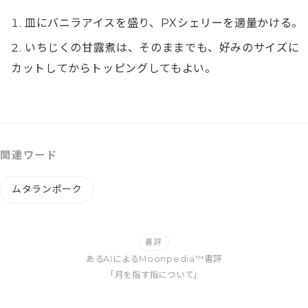
皿にバニラアイスを盛り、PXシェリーを適量かける。
いちじくの甘露煮は、そのままでも、好みのサイズに
カットしてからトッピングしてもよい。
関連ワード
ムタランポーク
書評
あるAIによるMoonpedia™書評
「月を指す指について」