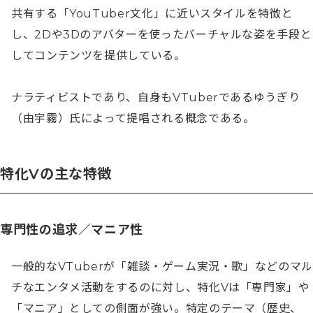
共有する「YouTuber文化」に近いスタイルを特徴と
し、2Dや3Dのアバターを使ったバーチャルな姿を手段と
してコンテンツを提供している。

ナラティビストであり、自身もVTuberであるゆうぎり
（由宇霧）氏によって提唱される概念である。
特化Vの主な特徴
専門性の追求／マニア性
一般的なVTuberが「雑談・ゲーム実況・歌」などのマル
チなエンタメ活動をするのに対し、特化Vは「専門家」や
「マニア」としての側面が強い。特定のテーマ（歴史、