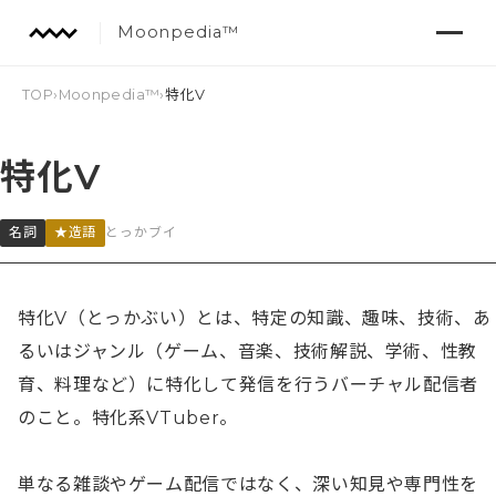
Moonpedia™
TOP
›
Moonpedia™
›
特化V
特化V
名詞
★造語
とっかブイ
特化V（とっかぶい）とは、特定の知識、趣味、技術、あ
るいはジャンル（ゲーム、音楽、技術解説、学術、性教
育、料理など）に特化して発信を行うバーチャル配信者
のこと。特化系VTuber。

単なる雑談やゲーム配信ではなく、深い知見や専門性を