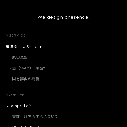
We design presence.
//
SERVICE
羅進盤 - La Shinban
原典蒸留
器（Web）の設計
固有辞典の編纂
//
CONTENT
Moonpedia™
書評｜月を指す指について