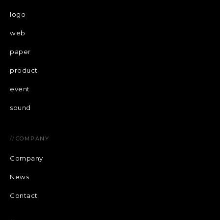
logo
web
paper
product
event
sound
//
COMPANY
Company
News
Contact