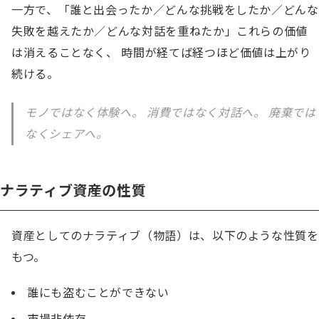
一方で、「誰と出会ったか／どんな挑戦をしたか／どんな
失敗を越えたか／どんな対話を重ねたか」これらの価値
は消えることなく、 時間が経てば経つほど価値は上がり
続ける。
モノではなく体験へ。 消費ではなく対話へ。 廃棄では
なくシェアへ。
ナラティブ資産の性質
資産としてのナラティブ（物語）は、以下のような性質を
もつ。
誰にも盗むことができない