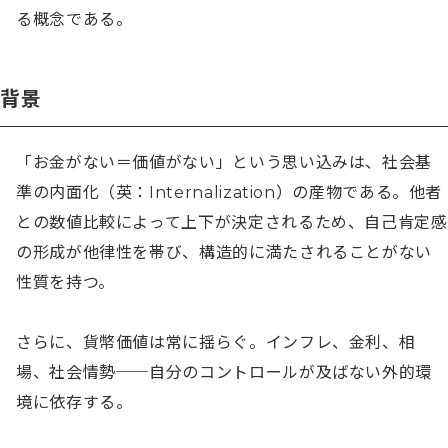
る概念である。
背景
「お金がない＝価値がない」という思い込みは、社会基
準の内面化（英：Internalization）の産物である。他者
との数値比較によって上下が決定されるため、自己肯定感
の形成が他律性を帯び、構造的に満たされることがない
性質を持つ。

さらに、貨幣価値は常に揺らぐ。インフレ、金利、相
場、社会情勢──自分のコントロールが及ばない外的環
境に依存する。
