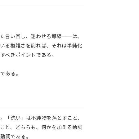
った言い回し、迷わせる導線——は、
ている複雑さを削れば、それは単純化
すべきポイントである。

さである。
る。「洗い」は不純物を落とすこと、
ること。どちらも、何かを加える動詞
動詞である。
