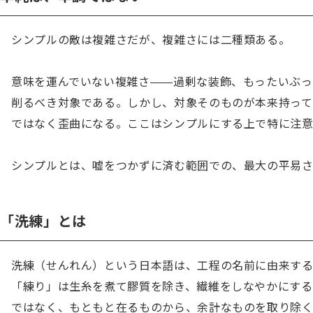
シンプルの敵は複雑さだが、複雑さには二種類ある。

意味を運んでいない複雑さ——過剰な装飾、もったいぶ
削るべき対象である。しかし、対象そのものが本来持っ
ではなく歪曲になる。ここはシンプルにする上で特に注意
シンプルとは、嘘をつかずに済む範囲での、最大の平易
「洗練」とは
洗練（せんれん）という日本語は、工程の名前に由来す
「練り」は生糸を煮て膠質を除き、繊維をしなやかにす
ではなく、もともと在るものから、余計なものを取り除く