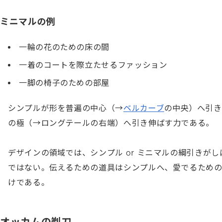
ミニマルの例
一輪の花のための床の間
一着のコートを際立たせるファッション
一脚の椅子のための部屋
シンプルが形を普遍の中心（→
ベルカーブ
の中央）へ引き
の極（→ロングテールの右端）へ引き伸ばす力である。

デザインの領域では、シンプル or ミニマルの綱引きが
ではない。伝えるための道具はシンプルへ、愛でるため
けである。