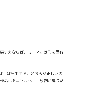
戻す力ならば、ミニマルは形を固有
しばしば発生する。どちらが正しいの
の作品はミニマルへ——役割が違うだ