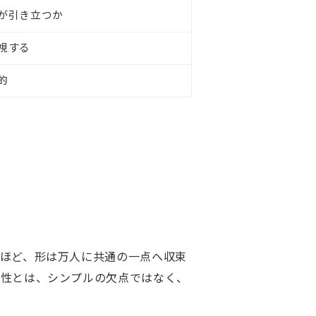
が引き立つか
視する
的
ほど、形は万人に共通の一点へ収束
個性とは、シンプルの欠点ではなく、