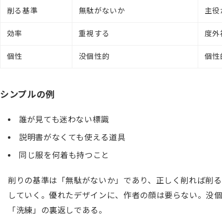
削る基準
無駄がないか
主役
効率
重視する
度外
個性
没個性的
個性
シンプルの例
誰が見ても迷わない標識
説明書がなくても使える道具
同じ服を何着も持つこと
削りの基準は「無駄がないか」であり、正しく削れば削る
していく。優れたデザインに、作者の顔は要らない。没
「洗練」の裏返しである。