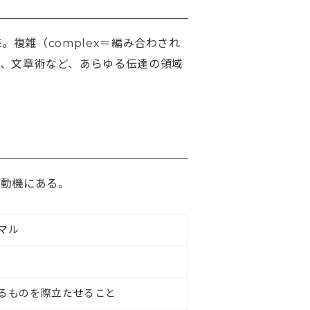
来。複雑（complex＝編み合わされ
、文章術など、あらゆる伝達の領域
る動機にある。
マル
るものを際立たせること