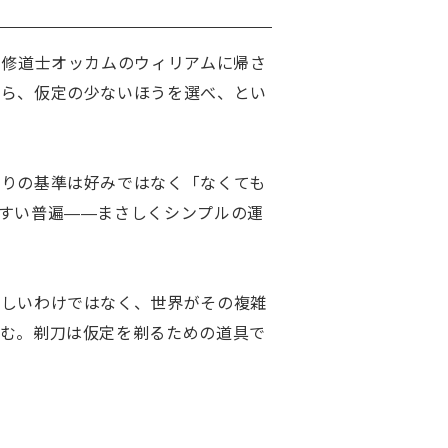
の修道士オッカムのウィリアムに帰さ
なら、仮定の少ないほうを選べ、とい
削りの基準は好みではなく「なくても
すい普遍——まさしくシンプルの運
正しいわけではなく、世界がその複雑
歪む。剃刀は仮定を剃るための道具で