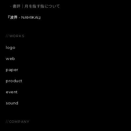
書評｜月を指す指について
『波界 - NAMIKAI』
//
WORKS
logo
web
paper
product
event
sound
//
COMPANY