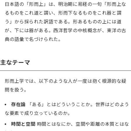
日本語の「形而上」は、明治期に易経の一句「形而上な
るものをこれ道と謂い、形而下なるものをこれ器と謂
う」から採られた訳語である。形あるものの上には道
が、下には器がある。西洋哲学の中核概念が、東洋の古
典の語彙で名づけられた。
主なテーマ
形而上学では、以下のような人が一度は抱く根源的な疑
問を扱う。
存在論
「ある」とはどういうことか。世界はどのよう
な要素で成り立っているのか。
時間と空間
時間とはなにか、空間や距離の本質とはな