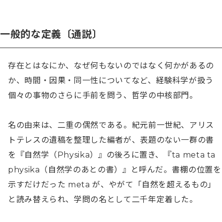
一般的な定義〔通説〕
存在とはなにか、なぜ何もないのではなく何かがあるの
か、時間・因果・同一性についてなど、経験科学が扱う
個々の事物のさらに手前を問う、哲学の中核部門。

名の由来は、二重の偶然である。紀元前一世紀、アリス
トテレスの遺稿を整理した編者が、表題のない一群の書
を『自然学（Physika）』の後ろに置き、『ta meta ta 
physika（自然学のあとの書）』と呼んだ。書棚の位置を
示すだけだった meta が、やがて「自然を超えるもの」
と読み替えられ、学問の名として二千年定着した。
