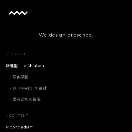
We design presence.
//
SERVICE
羅進盤 - La Shinban
原典蒸留
器（Web）の設計
固有辞典の編纂
//
CONTENT
Moonpedia™