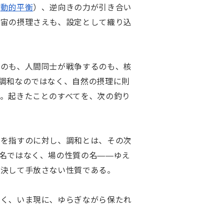
→
動的平衡
）、逆向きの力が引き合い
宇宙の摂理さえも、設定として織り込
うのも、人間同士が戦争するのも、核
調和なのではなく、自然の摂理に則
。起きたことのすべてを、次の釣り
のを指すのに対し、調和とは、その次
名ではなく、場の性質の名——ゆえ
決して手放さない性質である。

なく、いま現に、ゆらぎながら保たれ