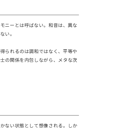
ーモニーとは呼ばない。和音は、異な
ない。

て得られるのは調和ではなく、平等や
同士の関係を内包しながら、メタな次
動かない状態として想像される。しか