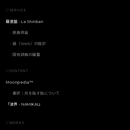
//
SERVICE
羅進盤 - La Shinban
原典蒸留
器（Web）の設計
固有辞典の編纂
//
CONTENT
Moonpedia™
書評｜月を指す指について
『波界 - NAMIKAI』
//
WORKS