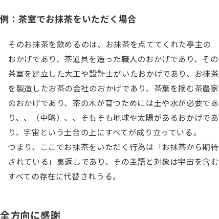
例：茶室でお抹茶をいただく場合
そのお抹茶を飲めるのは、お抹茶を点ててくれた亭主の
おかげであり、茶道具を造った職人のおかげであり、その
茶室を建立した大工や設計士がいたおかげであり、お抹茶
を製造したお茶の会社のおかげであり、茶葉を摘む茶農家
のおかげであり、茶の木が育つためには土や水が必要であ
り、、（中略）、、そもそも地球や太陽があるおかげであ
り、宇宙という土台の上にすべてが成り立っている。

つまり、ここでお抹茶をいただく行為は「お抹茶から期待
されている」裏返しであり、その主語と対象は宇宙を含む
すべての存在に代替されうる。
全方向に感謝