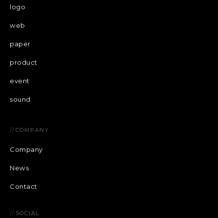
logo
web
paper
product
event
sound
//
COMPANY
Company
News
Contact
//
SOCIAL