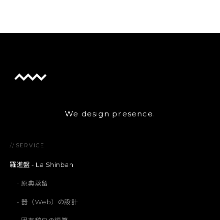
We design presence.
//
SERVICE
羅進盤 - La Shinban
原典蒸留
器（Web）の設計