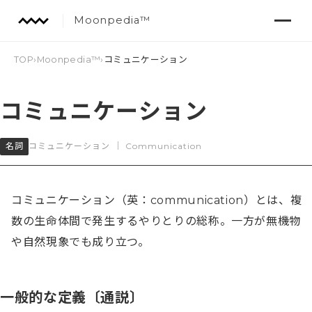
Moonpedia™
TOP
›
Moonpedia™
›
コミュニケーション
コミュニケーション
名詞
コミュニケーション
｜
Communication
コミュニケーション（英：communication）とは、複
数の生命体間で発生するやりとりの総称。一方が無機物
や自然現象でも成り立つ。
一般的な定義〔通説〕