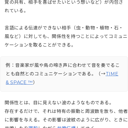
覚の共有、相手を喜ばせたいという想いなど）が内包さ
れている。

言語による伝達ができない相手（虫・動物・植物・石・
風など）に対しても、関係性を持つことによってコミュニ
ケーションを取ることができる。
例：音楽家が風や鳥の啼き声に合わせて音を奏でるこ
とも自然とのコミュニケーションである。（→
TIME
& SPACE ™︎
）
関係性とは、目に見えない波のようなものである。

存在するだけで、それは特有の振動と周波数を放ち、他者
に影響を与える。その影響は波紋のように広がり、ときに