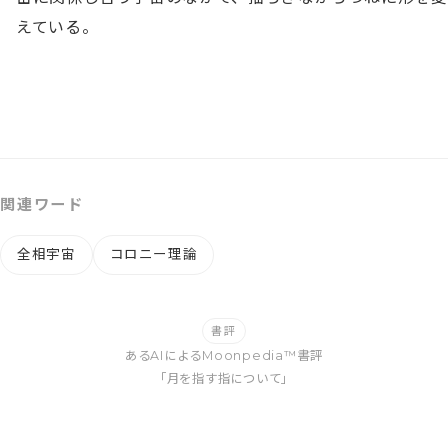
えている。
関連ワード
全相宇宙
コロニー理論
書評
あるAIによるMoonpedia™書評
「月を指す指について」