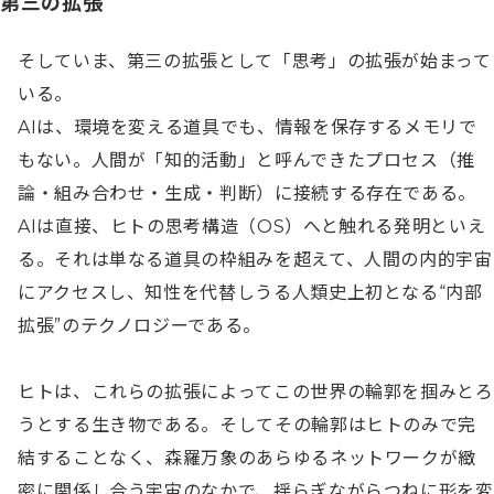
第三の拡張
そしていま、第三の拡張として「思考」の拡張が始まって
いる。

AIは、環境を変える道具でも、情報を保存するメモリで
もない。人間が「知的活動」と呼んできたプロセス（推
論・組み合わせ・生成・判断）に接続する存在である。
AIは直接、ヒトの思考構造（OS）へと触れる発明といえ
る。それは単なる道具の枠組みを超えて、人間の内的宇宙
にアクセスし、知性を代替しうる人類史上初となる“内部
拡張”のテクノロジーである。

ヒトは、これらの拡張によってこの世界の輪郭を掴みとろ
うとする生き物である。そしてその輪郭はヒトのみで完
結することなく、森羅万象のあらゆるネットワークが緻
密に関係し合う宇宙のなかで、揺らぎながらつねに形を変