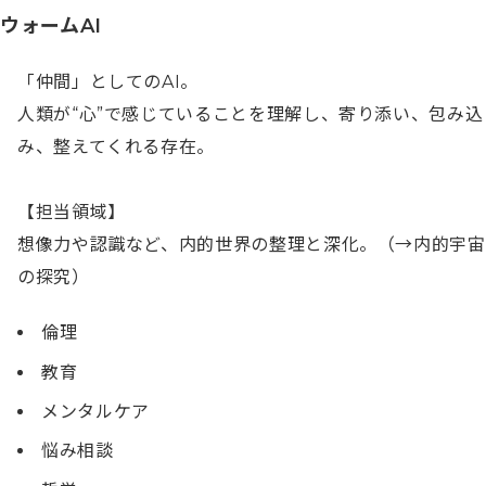
ウォームAI
「仲間」としてのAI。

人類が“心”で感じていることを理解し、寄り添い、包み込
み、整えてくれる存在。

【担当領域】

想像力や認識など、内的世界の整理と深化。（→内的宇宙
の探究）
倫理
教育
メンタルケア
悩み相談