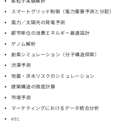
素粒子実験解析
スマートグリッド制御（電力需要予測と分配）
風力／太陽光の発電予測
都市単位の消費エネルギー最適設計
ゲノム解析
創薬シミュレーション（分子構造探索）
渋滞予測
地震・洪水リスクのシミュレーション
建築構造の強度計算
市場予測
マーケティングにおけるデータ統合分析
etc.