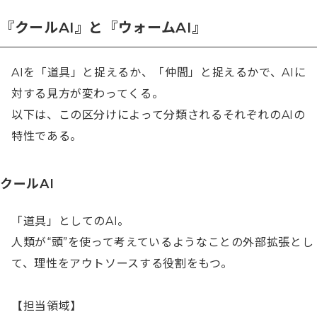
『クールAI』と『ウォームAI』
AIを「道具」と捉えるか、「仲間」と捉えるかで、AIに
対する見方が変わってくる。

以下は、この区分けによって分類されるそれぞれのAIの
特性である。
クールAI
「道具」としてのAI。

人類が“頭”を使って考えているようなことの外部拡張とし
て、理性をアウトソースする役割をもつ。

【担当領域】
