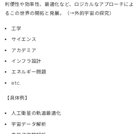
利便性や効率性、最適化など、ロジカルなアプローチによ
るこの世界の開拓と発展。（→外的宇宙の探究）
工学
サイエンス
アカデミア
インフラ設計
エネルギー問題
etc.
【具体例】
人工衛星の軌道最適化
宇宙データ解析