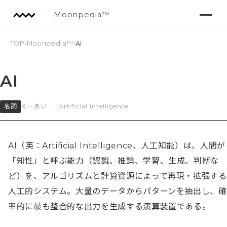
Moonpedia™
TOP
›
Moonpedia™
›
AI
AI
名詞
えーあい
｜
Artificial Intelligence
AI（英：Artificial Intelligence、人工知能）は、人間が
「知性」と呼ぶ能力（認識、推論、学習、生成、判断な
ど）を、アルゴリズムと計算資源によって再現・拡張する
人工的システム。大量のデータからパターンを抽出し、確
率的に最も整合的な出力を生成する演算装置である。