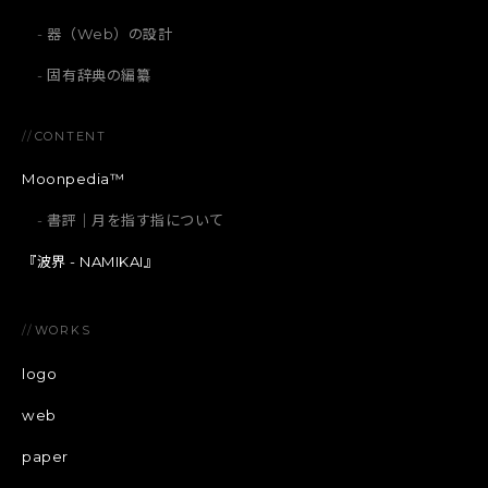
器（Web）の設計
固有辞典の編纂
//
CONTENT
Moonpedia™
書評｜月を指す指について
『波界 - NAMIKAI』
//
WORKS
logo
web
paper