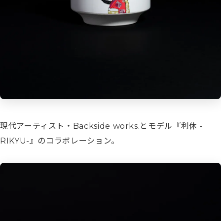
現代アーティスト・Backside works.とモデル『利休 -
RIKYU-』のコラボレーション。