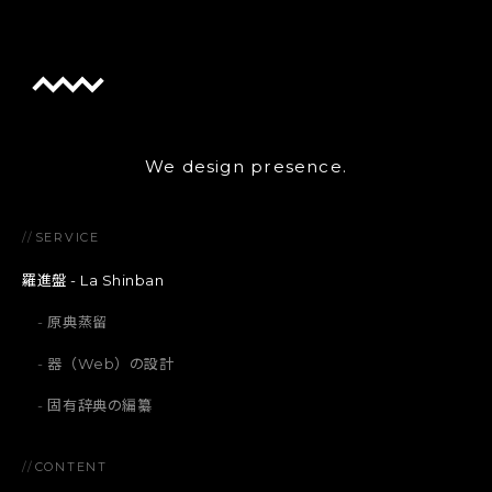
We design presence.
//
SERVICE
羅進盤 - La Shinban
原典蒸留
器（Web）の設計
固有辞典の編纂
//
CONTENT