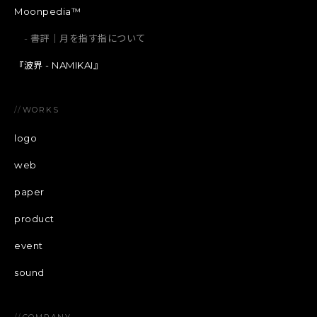
Moonpedia™
書評｜月を指す指について
『波界 - NAMIKAI』
//
WORKS
logo
web
paper
product
event
sound