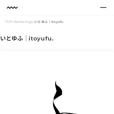
TOP
›
Works
›
logo
›
いとゆふ｜itoyufu.
いとゆふ｜itoyufu.