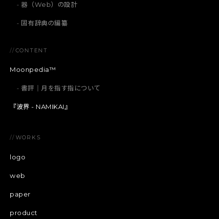
器（Web）の設計
固有辞典の編纂
//
CONTENT
Moonpedia™
書評｜月を指す指について
『波界 - NAMIKAI』
//
WORKS
logo
web
paper
product