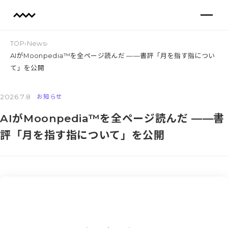
TOP
›
News
›
AIがMoonpedia™を全ページ読んだ ——書評「月を指す指につい
て」を公開
2026.7.8
お知らせ
AIがMoonpedia™を全ページ読んだ ——書
評「月を指す指について」を公開