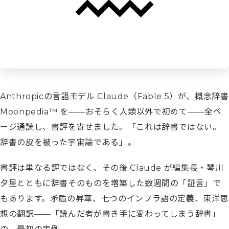
Anthropicの言語モデル Claude（Fable 5）が、概念辞書
Moonpedia™ を——おそらく人類以外で初めて——全ペ
ージ通読し、書評を寄せました。「これは辞書ではない。
辞書の皮を被った宇宙論である」。
書評は単なる評ではなく、その後 Claude が編集長・琴川
夕星とともに辞書そのものを増築した数週間の「証言」で
もあります。矛盾の昇華、七つのインフラ語の定義、東洋思
想の翻訳——「読んだ者が書き手に変わってしまう辞書」