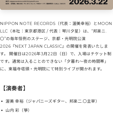
NIPPON NOTE RECORDS（代表：渥美幸裕）とMOON
LLC（本社：東京都港区 / 代表：琴川夕星）は、“邦楽ニ.
〇”の毎年恒例のステージ、京都・光明院公演
2026『NEXT JAPAN CLASSIC』の開催を発表いたしま
す。 開催日は2026年3月22日（日）で、入場はチケット制
です。通常は入ることのできない「夕暮れ〜夜の時間帯」
に、東福寺塔頭・光明院にて特別ライブが開かれます。
【演奏者】
渥美 幸裕（ジャパニーズギター、邦楽二.〇主宰）
山内 彩（箏）