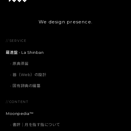
We design presence.
//
SERVICE
羅進盤 - La Shinban
原典蒸留
器（Web）の設計
固有辞典の編纂
//
CONTENT
Moonpedia™
書評｜月を指す指について