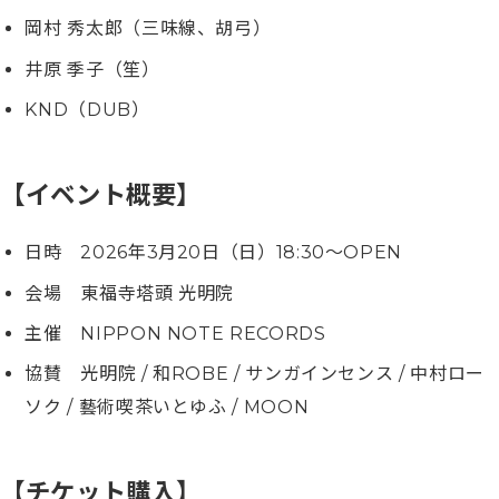
岡村 秀太郎（三味線、胡弓）
井原 季子（笙）
KND（DUB）
【イベント概要】
日時 2026年3月20日（日）18:30〜OPEN
会場 東福寺塔頭 光明院
主催 NIPPON NOTE RECORDS
協賛 光明院 / 和ROBE / サンガインセンス / 中村ロー
ソク / 藝術喫茶いとゆふ / MOON
【チケット購入】