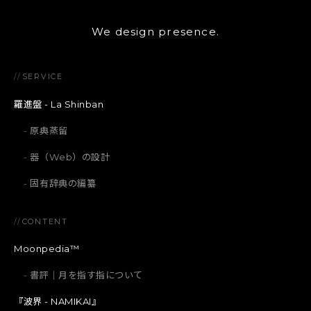
We design presence.
//
SERVICE
羅進盤 - La Shinban
原典蒸留
器（Web）の設計
固有辞典の編纂
//
CONTENT
Moonpedia™
書評｜月を指す指について
『波界 - NAMIKAI』