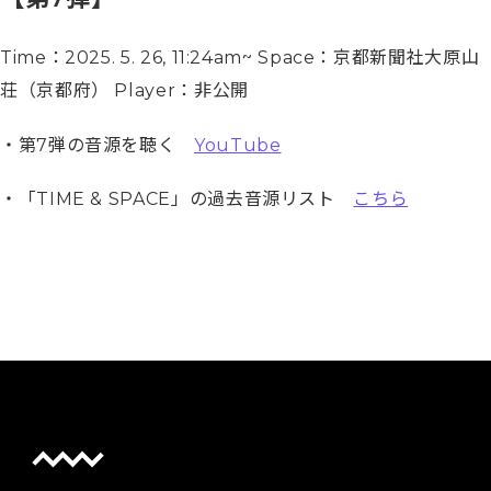
Time：2025. 5. 26, 11:24am~ Space：京都新聞社大原山
荘（京都府） Player：非公開
・第7弾の音源を聴く
YouTube
・「TIME & SPACE」の過去音源リスト
こちら