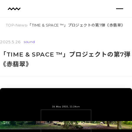
TOP
›
News
›
「TIME & SPACE ™︎」プロジェクトの第7弾《赤翡翠》
2025.5.26
sound
「TIME & SPACE ™︎」プロジェクトの第7弾
《赤翡翠》