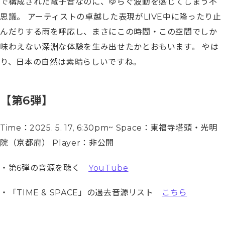
で構成された電子音なのに、ゆらぐ波動を感じてしまう不
思議。 アーティストの卓越した表現がLIVE中に降ったり止
んだりする雨を呼応し、まさにこの時間・この空間でしか
味わえない深淵な体験を生み出せたかとおもいます。 やは
り、日本の自然は素晴らしいですね。
【第6弾】
Time：2025. 5. 17, 6:30pm~ Space：東福寺塔頭・光明
院（京都府） Player：非公開
・第6弾の音源を聴く
YouTube
・「TIME & SPACE」の過去音源リスト
こちら