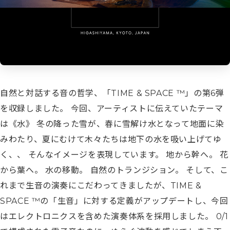
自然と対話する音の哲学、「TIME & SPACE ™︎」の第6弾
を収録しました。 今回、アーティストに伝えていたテーマ
は《水》 冬の降った雪が、春に雪解け水となって地面に染
みわたり、夏にむけて木々たちは地下の水を吸い上げてゆ
く、、 そんなイメージを表現しています。 地から幹へ。 花
から葉へ。 水の移動。 自然のトランジション。 そして、こ
れまで生音の演奏にこだわってきましたが、TIME &
SPACE ™︎の「生音」に対する定義がアップデートし、今回
はエレクトロニクスを含めた演奏体系を採用しました。 0/1