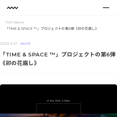
TOP
›
News
›
「TIME & SPACE ™︎」プロジェクトの第6弾《卯の花腐し》
2025.5.21
sound
「TIME & SPACE ™︎」プロジェクトの第6弾
《卯の花腐し》