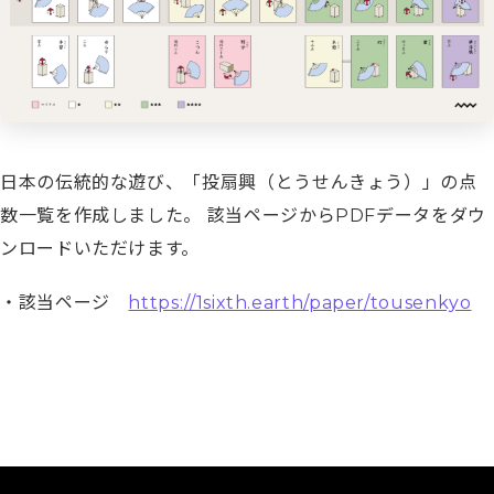
日本の伝統的な遊び、「投扇興（とうせんきょう）」の点
数一覧を作成しました。 該当ページからPDFデータをダウ
ンロードいただけます。
・該当ページ
https://1sixth.earth/paper/tousenkyo