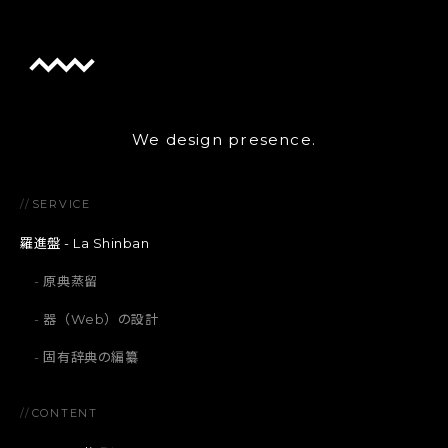
We design presence.
//
SERVICE
羅進盤 - La Shinban
原典蒸留
器（Web）の設計
固有辞典の編纂
//
CONTENT