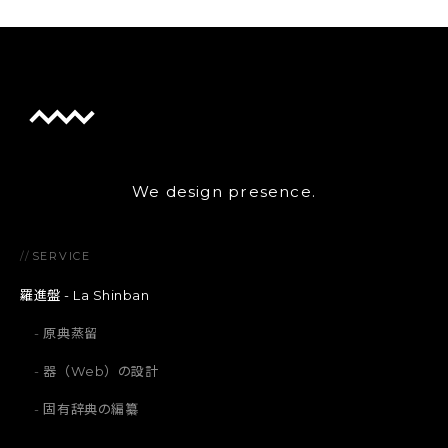
We design presence.
//
SERVICE
羅進盤 - La Shinban
原典蒸留
器（Web）の設計
固有辞典の編纂