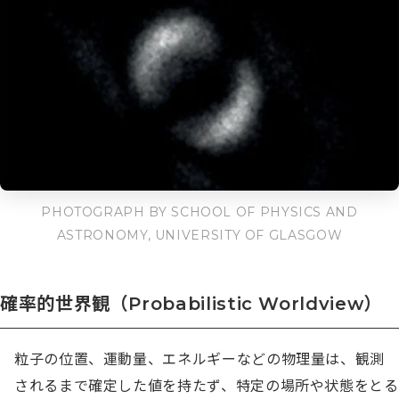
PHOTOGRAPH BY SCHOOL OF PHYSICS AND
ASTRONOMY, UNIVERSITY OF GLASGOW
確率的世界観（Probabilistic Worldview）
粒子の位置、運動量、エネルギーなどの物理量は、観測
されるまで確定した値を持たず、特定の場所や状態をとる