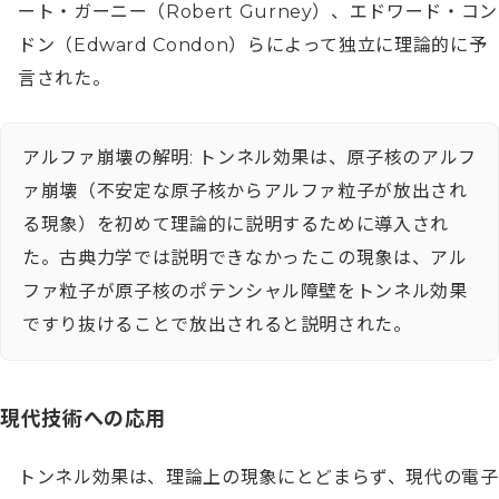
ート・ガーニー（Robert Gurney）、エドワード・コン
ドン（Edward Condon）らによって独立に理論的に予
言された。
アルファ崩壊の解明: トンネル効果は、原子核のアルフ
ァ崩壊（不安定な原子核からアルファ粒子が放出され
る現象）を初めて理論的に説明するために導入され
た。古典力学では説明できなかったこの現象は、アル
ファ粒子が原子核のポテンシャル障壁をトンネル効果
ですり抜けることで放出されると説明された。
現代技術への応用
トンネル効果は、理論上の現象にとどまらず、現代の電子