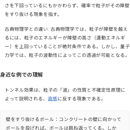
さを下回っているにもかかわらず、確率で粒子がその障壁
をすり抜ける現象を指す。
古典物理学との違い: 古典物理学では、粒子が障壁を越え
るには、粒子のエネルギーが障壁の高さ（運動エネルギ
ー）を上回っていることが絶対条件である。しかし、量子
力学では、粒子の波動性によってこの透過が可能となる。
身近な例での理解
トンネル効果は、粒子の「波」の性質と不確定性原理に
よって説明される、
直感
に反する現象である。
壁をすり抜けるボール：コンクリートの壁に向かって
ボールを投げれば、ボールは跳ね返ってくる。しか