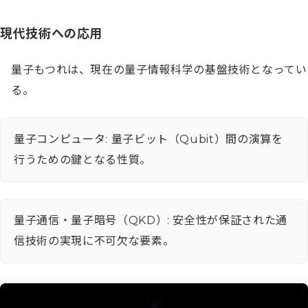
現代技術への応用
量子もつれは、現在の量子情報科学の基盤技術となってい
る。
量子コンピュータ: 量子ビット（Qubit）間の演算を
行うための鍵となる性質。
量子通信・量子暗号（QKD）: 安全性が保証された通
信技術の実現に不可欠な要素。