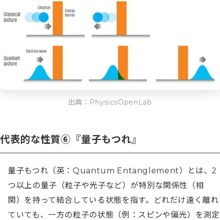
出典：PhysicsOpenLab
代表的な性質⑥『量子もつれ』
量子もつれ（英：Quantum Entanglement）とは、2
つ以上の量子（粒子や光子など）が特別な関係性（相
関）を持って結合している状態を指す。どれだけ遠く離れ
ていても、一方の粒子の状態（例：スピンや偏光）を測定