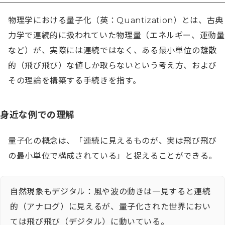
物理学における量子化（英：Quantization）とは、古典
力学で連続的に扱われていた物理量（エネルギー、運動量
など）が、実際には連続ではなく、ある最小単位の離散
的（飛び飛び）な値しか取らないという考え方、および
その理論を構築する手続きを指す。
身近な例での理解
量子化の概念は、「連続に見えるものが、実は飛び飛び
の最小単位で構成されている」と捉えることができる。
自然現象もデジタル：風や波の動きは一見すると連続
的（アナログ）に見えるが、量子化された世界におい
ては飛び飛び（デジタル）に動いている。