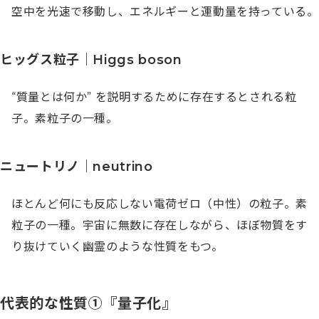
空中を光速で移動し、エネルギーと運動量を持っている。
ヒッグス粒子｜Higgs boson
“質量とは何か” を説明するために存在するとされる粒
子。素粒子の一種。
ニュートリノ｜neutrino
ほとんど何にも反応しない電荷ゼロ（中性）の粒子。素
粒子の一種。宇宙に無数に存在しながら、ほぼ物質をす
り抜けていく幽霊のような性質をもつ。
代表的な性質①『量子化』