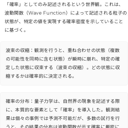
「確率」としてのみ記述されるという世界観。これは、
波動関数（Wave Function）によって記述される粒子の
状態が、特定の値を実現する確率密度を示していること
に基づく。
波束の収縮：観測を行うと、重ね合わせの状態（複数
の可能性を同時に含む状態）が瞬時に崩れ、特定の確
定した状態に収束する（波束の収縮）。どの状態に収
縮するかは確率的に決定される。
確率の分布：量子力学は、自然界の現象を記述する際
に、本質的な要素として「確率」を導入した。観測結
果は個々の事例では予測不可能だが、多数の試行を行
うと、その結果の分布は波動関数が示す確率に厳密に