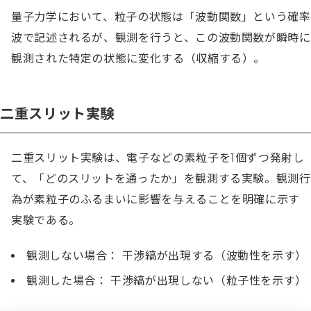
量子力学において、粒子の状態は「波動関数」という確率
波で記述されるが、観測を行うと、この波動関数が瞬時に
観測された特定の状態に変化する（収縮する）。
二重スリット実験
二重スリット実験は、電子などの素粒子を1個ずつ発射し
て、「どのスリットを通ったか」を観測する実験。観測行
為が素粒子のふるまいに影響を与えることを明確に示す
実験である。
観測しない場合： 干渉縞が出現する（波動性を示す）
観測した場合： 干渉縞が出現しない（粒子性を示す）