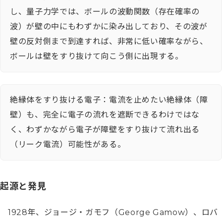
し、量子力学では、ボールの波動関数（存在確率の
波）が壁の中にもわずかに染み出しており、その波が
壁の反対側まで到達すれば、非常に低い確率ながら、
ボールは壁をすり抜けて向こう側に出現する。
絶縁体をすり抜ける電子：電流を止めたい絶縁体（障
壁）も、完全に電子の流れを遮断できるわけではな
く、わずかながら電子が障壁をすり抜けて流れ出る
（リーク電流）可能性がある。
起源と発見
1928年、ジョージ・ガモフ（George Gamow）、ロバ