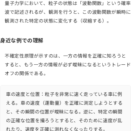
量子力学において、粒子の状態は「波動関数」という確率
波で記述されるが、観測を行うと、この波動関数が瞬時に
観測された特定の状態に変化する（収縮する）。
身近な例での理解
不確定性原理が示すのは、一方の情報を正確に知ろうと
すると、もう一方の情報が必ず曖昧になるというトレード
オフの関係である。
車の速度と位置：粒子を非常に速く走っている車に例
える。車の速度（運動量）を正確に測定しようとする
と、その瞬間の位置が曖昧になる。逆に、特定の瞬間
の正確な位置を撮ろうとすると、そのために速度が乱
れたり、速度を正確に測れなくなったりする。