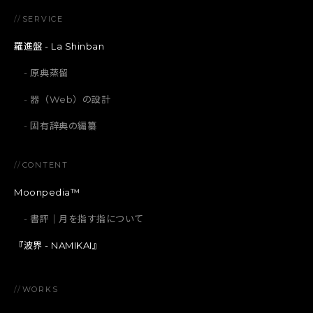
//
SERVICE
羅進盤 - La Shinban
原典蒸留
器（Web）の設計
固有辞典の編纂
//
CONTENT
Moonpedia™
書評｜月を指す指について
『波界 - NAMIKAI』
//
WORKS