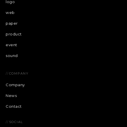
logo
web
paper
product
event
sound
//
COMPANY
Company
News
Contact
//
SOCIAL