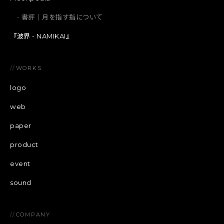
書評｜月を指す指について
『波界 - NAMIKAI』
//
WORKS
logo
web
paper
product
event
sound
//
COMPANY