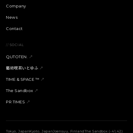
Company
News
Contact
//
SOCIAL
QUTOTEN.
↗
藝術喫茶いとゆふ
↗
TIME & SPACE ™︎
↗
The Sandbox
↗
PR TIMES
↗
Tokyo, Japan
Kyoto, Japan
Joensuu, Finland
The Sandbox (-41,42)