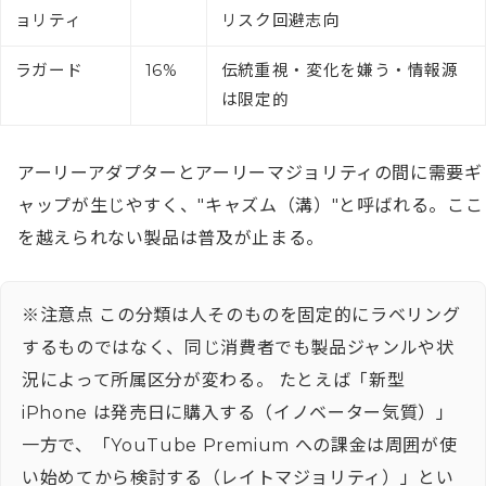
ョリティ
リスク回避志向
ラガード
16%
伝統重視・変化を嫌う・情報源
は限定的
アーリーアダプターとアーリーマジョリティの間に需要ギ
ャップが生じやすく、"キャズム（溝）"と呼ばれる。ここ
※注意点 この分類は人そのものを固定的にラベリング
するものではなく、同じ消費者でも製品ジャンルや状
況によって所属区分が変わる。 たとえば「新型
iPhone は発売日に購入する（イノベーター気質）」
一方で、「YouTube Premium への課金は周囲が使
い始めてから検討する（レイトマジョリティ）」とい