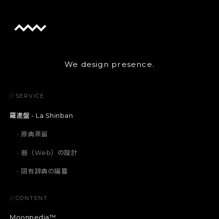
We design presence.
//
SERVICE
羅進盤 - La Shinban
原典蒸留
器（Web）の設計
固有辞典の編纂
//
CONTENT
Moonpedia™