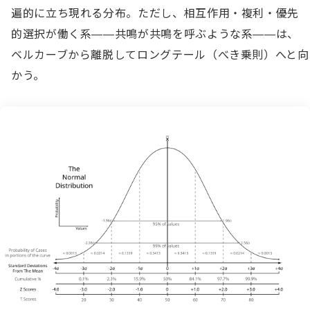
遍的に立ち現れる分布。ただし、相互作用・複利・優先
的選択が働く系——共鳴が共鳴を呼ぶような系——は、
ベルカーブから離脱してロングテール（べき乗則）へと向
かう。