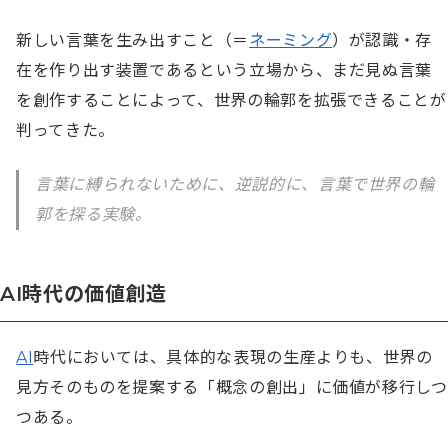
新しい言葉を生み出すこと（＝
ネーミング
）が認識・存
在を作り出す装置であるという立場から、まだ見ぬ言葉
を創作することによって、世界の輪郭を拡張できることが
判ってきた。
言葉に縛られないために、逆説的に、言葉で世界の輪
郭を探る実験。
AI時代の価値創造
AI
時代においては、具体的な表現の生産よりも、世界の
見方そのものを提案する「概念の創出」に価値が移行しつ
つある。
