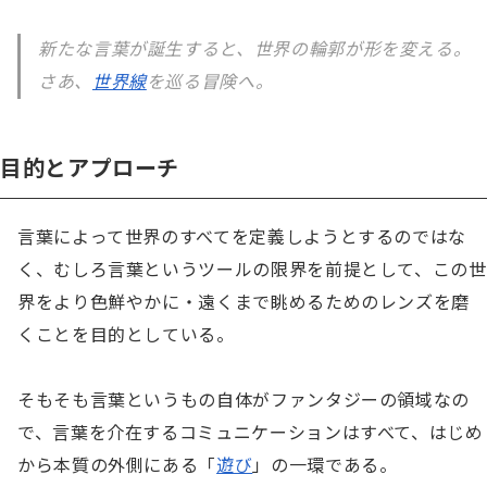
新たな言葉が誕生すると、世界の輪郭が形を変える。
さあ、
世界線
を巡る冒険へ。
目的とアプローチ
言葉によって世界のすべてを定義しようとするのではな
く、むしろ言葉というツールの限界を前提として、この世
界をより色鮮やかに・遠くまで眺めるためのレンズを磨
くことを目的としている。

そもそも言葉というもの自体がファンタジーの領域なの
で、言葉を介在するコミュニケーションはすべて、はじめ
から本質の外側にある「
遊び
」の一環である。
