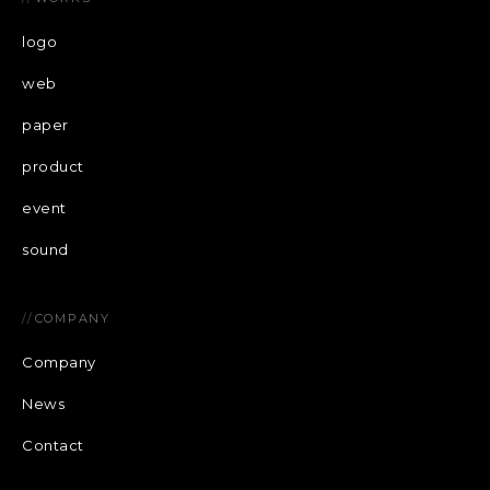
logo
web
paper
product
event
sound
//
COMPANY
Company
News
Contact