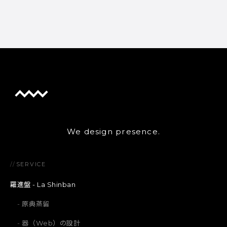
We design presence.
//
SERVICE
羅進盤 - La Shinban
原典蒸留
器（Web）の設計